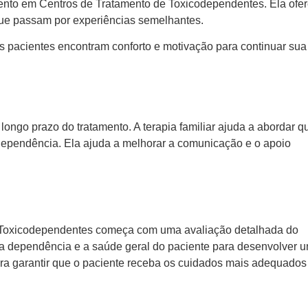
amento em Centros de Tratamento de Toxicodependentes. Ela ofe
que passam por experiências semelhantes.
os pacientes encontram conforto e motivação para continuar sua
longo prazo do tratamento. A terapia familiar ajuda a abordar q
odependência. Ela ajuda a melhorar a comunicação e o apoio
 Toxicodependentes começa com uma avaliação detalhada do
da dependência e a saúde geral do paciente para desenvolver 
ara garantir que o paciente receba os cuidados mais adequados