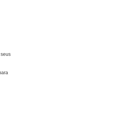
 seus
para