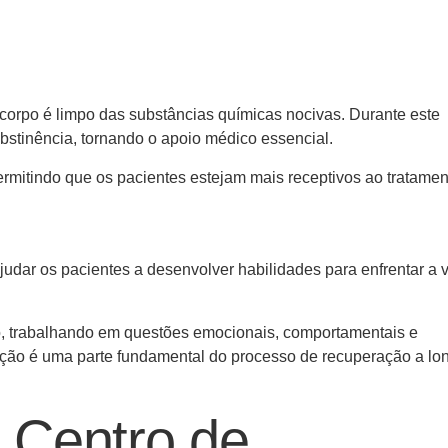
 corpo é limpo das substâncias químicas nocivas. Durante este
stinência, tornando o apoio médico essencial.
ermitindo que os pacientes estejam mais receptivos ao tratamen
judar os pacientes a desenvolver habilidades para enfrentar a 
po, trabalhando em questões emocionais, comportamentais e
tação é uma parte fundamental do processo de recuperação a lo
 Centro de