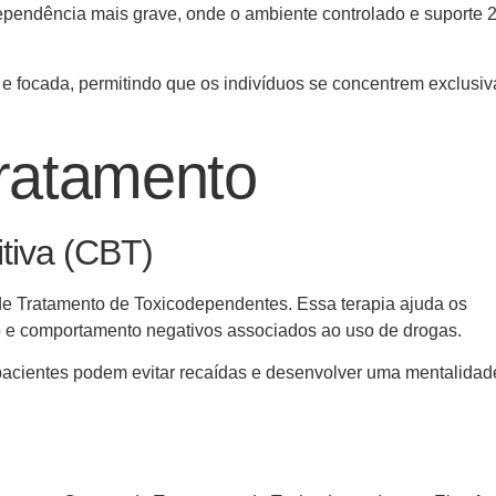
pendência mais grave, onde o ambiente controlado e suporte 
a e focada, permitindo que os indivíduos se concentrem exclusi
ratamento
tiva (CBT)
 Tratamento de Toxicodependentes. Essa terapia ajuda os
to e comportamento negativos associados ao uso de drogas.
pacientes podem evitar recaídas e desenvolver uma mentalidad