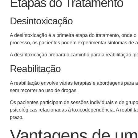
Etapas do Tratamento
Desintoxicação
A desintoxicação é a primeira etapa do tratamento, onde o
processo, os pacientes podem experimentar sintomas de ab
A desintoxicação prepara o caminho para a reabilitação, p
Reabilitação
A reabilitação envolve várias terapias e abordagens para a
sem recorrer ao uso de drogas.
Os pacientes participam de sessões individuais e de gru
psicológicas relacionadas à toxicodependência. A reabili
prazo.
Vantagens de um