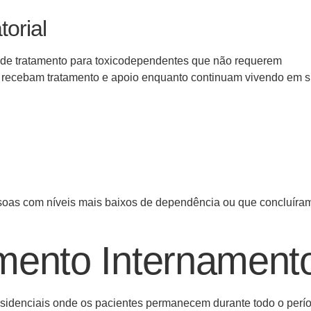
orial
 de tratamento para toxicodependentes que não requerem
s recebam tratamento e apoio enquanto continuam vivendo em 
ssoas com níveis mais baixos de dependência ou que concluíra
mento Internament
esidenciais onde os pacientes permanecem durante todo o perí