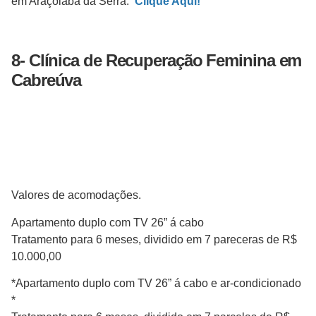
em Araçoiaba da Serra:
Clique Aqui!
8-
Clínica de Recuperação
Feminina
em
Cabreúva
Valores de acomodações.
Apartamento duplo com TV 26” á cabo
Tratamento para 6 meses, dividido em 7 pareceras de R$
10.000,00
*Apartamento duplo com TV 26” á cabo e ar-condicionado
*