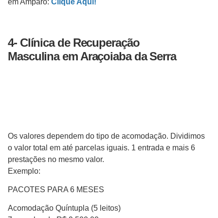
em Amparo:
Clique Aqui!
4- Clínica
de Recuperação
Masculina
em Araçoiaba da Serra
Os valores dependem do tipo de acomodação. Dividimos
o valor total em até parcelas iguais. 1 entrada e mais 6
prestações no mesmo valor.
Exemplo:
PACOTES PARA 6 MESES
Acomodação Quíntupla (5 leitos)