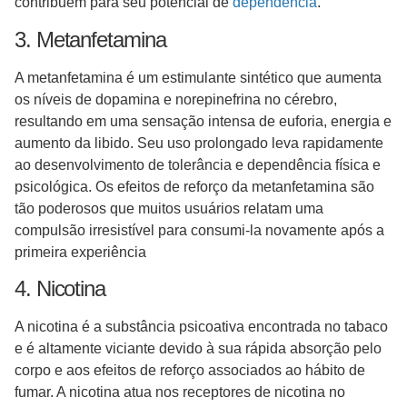
contribuem para seu potencial de
dependência
.
3. Metanfetamina
A metanfetamina é um estimulante sintético que aumenta
os níveis de dopamina e norepinefrina no cérebro,
resultando em uma sensação intensa de euforia, energia e
aumento da libido. Seu uso prolongado leva rapidamente
ao desenvolvimento de tolerância e dependência física e
psicológica. Os efeitos de reforço da metanfetamina são
tão poderosos que muitos usuários relatam uma
compulsão irresistível para consumi-la novamente após a
primeira experiência
4. Nicotina
A nicotina é a substância psicoativa encontrada no tabaco
e é altamente viciante devido à sua rápida absorção pelo
corpo e aos efeitos de reforço associados ao hábito de
fumar. A nicotina atua nos receptores de nicotina no