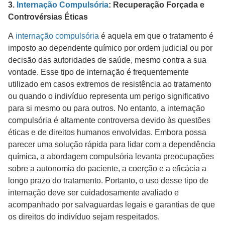
3.
Internação Compulsória
: Recuperação Forçada e
Controvérsias Éticas
A
internação compulsória
é aquela em que o tratamento é
imposto ao dependente químico por ordem judicial ou por
decisão das autoridades de saúde, mesmo contra a sua
vontade. Esse tipo de internação é frequentemente
utilizado em casos extremos de resistência ao tratamento
ou quando o indivíduo representa um perigo significativo
para si mesmo ou para outros. No entanto, a internação
compulsória é altamente controversa devido às questões
éticas e de direitos humanos envolvidas. Embora possa
parecer uma solução rápida para lidar com a dependência
química, a abordagem compulsória levanta preocupações
sobre a autonomia do paciente, a coerção e a eficácia a
longo prazo do tratamento. Portanto, o uso desse tipo de
internação deve ser cuidadosamente avaliado e
acompanhado por salvaguardas legais e garantias de que
os direitos do indivíduo sejam respeitados.