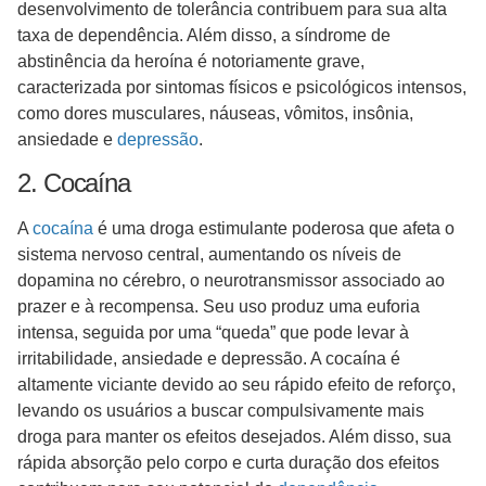
desenvolvimento de tolerância contribuem para sua alta
taxa de dependência. Além disso, a síndrome de
abstinência da heroína é notoriamente grave,
caracterizada por sintomas físicos e psicológicos intensos,
como dores musculares, náuseas, vômitos, insônia,
ansiedade e
depressão
.
2. Cocaína
A
cocaína
é uma droga estimulante poderosa que afeta o
sistema nervoso central, aumentando os níveis de
dopamina no cérebro, o neurotransmissor associado ao
prazer e à recompensa. Seu uso produz uma euforia
intensa, seguida por uma “queda” que pode levar à
irritabilidade, ansiedade e depressão. A cocaína é
altamente viciante devido ao seu rápido efeito de reforço,
levando os usuários a buscar compulsivamente mais
droga para manter os efeitos desejados. Além disso, sua
rápida absorção pelo corpo e curta duração dos efeitos