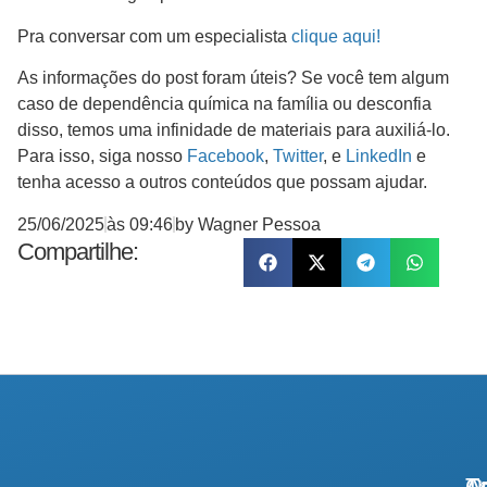
Pra conversar com um especialista
clique aqui!
As informações do post foram úteis? Se você tem algum
caso de dependência química na família ou desconfia
disso, temos uma infinidade de materiais para auxiliá-lo.
Para isso, siga nosso
Facebook
,
Twitter
, e
LinkedIn
e
tenha acesso a outros conteúdos que possam ajudar.
25/06/2025
às
09:46
by
Wagner Pessoa
Compartilhe:
A
Tr
Co