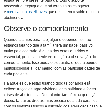
estará sempre presente para dar todo o suporte
necessário. Explique que há terapias psicológicas
e
medicamentos eficazes
que diminuem o sofrimento da
abstinência.
Observe o comportamento
Quando falamos para não julgar o dependente, não
estamos falando que a família terá um papel passivo,
muito pelo contrário. A ajuda dos entes queridos é
essencial, principalmente em relação à observação do
comportamento. Isso ajuda o psiquiatra e toda a equipe
multidisciplinar a lidar melhor com as particularidades de
cada paciente.
Há aqueles que estão usando drogas por anos e já
exibem traços de agressividade, criminalidade e fortes
crises de abstinência. No entanto, também há quem já
deseja largar as drogas, mas precisa de ajuda para lidar
com os sintomas físicos e psicológicos. Para cada caso, a