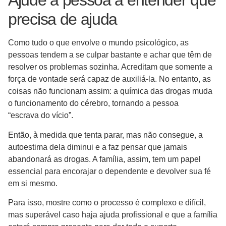
Ajude a pessoa a entender que
precisa de ajuda
Como tudo o que envolve o mundo psicológico, as
pessoas tendem a se culpar bastante e achar que têm de
resolver os problemas sozinha. Acreditam que somente a
força de vontade será capaz de auxiliá-la. No entanto, as
coisas não funcionam assim: a química das drogas muda
o funcionamento do cérebro, tornando a pessoa
“escrava do vício”.
Então, à medida que tenta parar, mas não consegue, a
autoestima dela diminui e a faz pensar que jamais
abandonará as drogas. A família, assim, tem um papel
essencial para encorajar o dependente e devolver sua fé
em si mesmo.
Para isso, mostre como o processo é complexo e difícil,
mas superável caso haja ajuda profissional e que a família