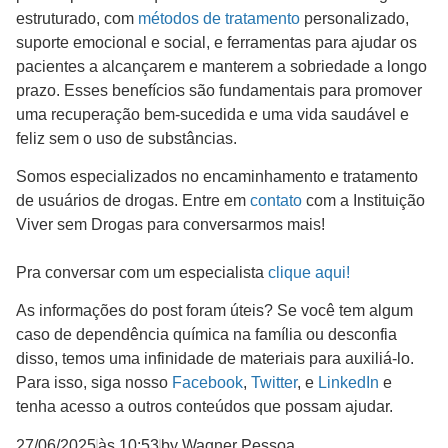
estruturado, com
métodos de tratamento
personalizado,
suporte emocional e social, e ferramentas para ajudar os
pacientes a alcançarem e manterem a sobriedade a longo
prazo. Esses benefícios são fundamentais para promover
uma recuperação bem-sucedida e uma vida saudável e
feliz sem o uso de substâncias.
Somos especializados no encaminhamento e tratamento
de usuários de drogas. Entre em
contato
com a Instituição
Viver sem Drogas para conversarmos mais!
Pra conversar com um especialista
clique aqui!
As informações do post foram úteis? Se você tem algum
caso de dependência química na família ou desconfia
disso, temos uma infinidade de materiais para auxiliá-lo.
Para isso, siga nosso
Facebook
,
Twitter
, e
LinkedIn
e
tenha acesso a outros conteúdos que possam ajudar.
27/06/2025
às
10:53
by
Wagner Pessoa