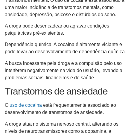
Transtornos mentais: O uso de cocaína está associado a
uma maior incidência de transtornos mentais, como
ansiedade, depressão, psicose e distúrbios do sono.
A droga pode desencadear ou agravar condições
psiquiátricas pré-existentes.
Dependência química: A cocaína é altamente viciante e
pode levar ao desenvolvimento de dependência química.
A busca incessante pela droga e a compulsão pelo uso
interferem negativamente na vida do usuário, levando a
problemas sociais, financeiros e de saúde.
Transtornos de ansiedade
O
uso de cocaína
está frequentemente associado ao
desenvolvimento de transtornos de ansiedade.
A droga atua no sistema nervoso central, alterando os
níveis de neurotransmissores como a dopamina, a