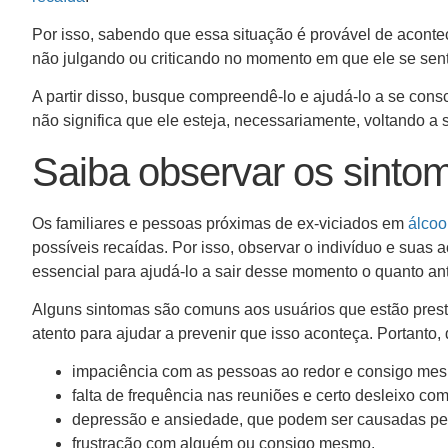
Por isso, sabendo que essa situação é provável de acontec
não julgando ou criticando no momento em que ele se sent
A partir disso, busque compreendê-lo e ajudá-lo a se cons
não significa que ele esteja, necessariamente, voltando a 
Saiba observar os sinto
Os familiares e pessoas próximas de ex-viciados em
álcoo
possíveis recaídas. Por isso, observar o indivíduo e suas
essencial para ajudá-lo a sair desse momento o quanto an
Alguns sintomas são comuns aos usuários que estão prestes 
atento para ajudar a prevenir que isso aconteça. Portanto, 
impaciência com as pessoas ao redor e consigo mes
falta de frequência nas reuniões e certo desleixo co
depressão e ansiedade, que podem ser causadas pel
frustração com alguém ou consigo mesmo.