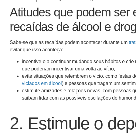
Atitudes que podem ser ef
recaídas de álcool e dro
Sabe-se que as recaídas podem acontecer durante um
tra
evitar que isso aconteça:
incentive-o a continuar mudando seus hábitos e crie
que poderiam incentivar uma volta ao vício;
evite situações que relembrem o vício, como festa
viciados em álcool
) e pessoas que tragam um sentime
estimule amizades e relações novas, com pessoas qu
saibam lidar com as possíveis oscilações de humor 
2. Estimule o dep