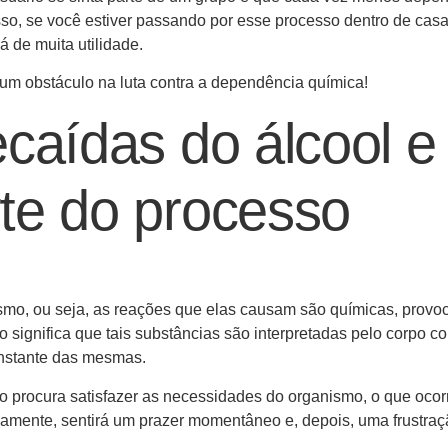
isso, se você estiver passando por esse processo dentro de cas
 de muita utilidade.
 um obstáculo na luta contra a dependência química!
caídas do álcool e
te do processo
smo, ou seja, as reações que elas causam são químicas, prov
so significa que tais substâncias são interpretadas pelo corpo c
nstante das mesmas.
rio procura satisfazer as necessidades do organismo, o que ocor
ovamente, sentirá um prazer momentâneo e, depois, uma frustraç