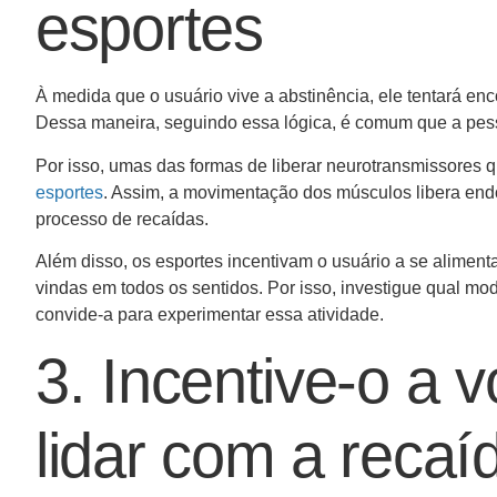
esportes
À medida que o usuário vive a abstinência, ele tentará en
Dessa maneira, seguindo essa lógica, é comum que a pess
Por isso, umas das formas de liberar neurotransmissore
esportes
. Assim, a movimentação dos músculos libera endo
processo de recaídas.
Além disso, os esportes incentivam o usuário a se aliment
vindas em todos os sentidos. Por isso, investigue qual m
convide-a para experimentar essa atividade.
3. Incentive-o a v
lidar com a recaí