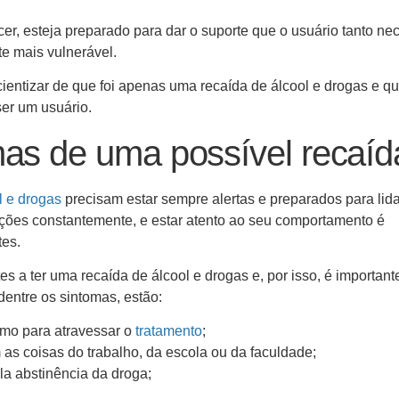
er, esteja preparado para dar o suporte que o usuário tanto nec
e mais vulnerável.
cientizar de que foi apenas uma recaída de álcool e drogas e qu
ser um usuário.
mas de uma possível recaíd
l e drogas
precisam estar sempre alertas e preparados para lid
 ações constantemente, e estar atento ao seu comportamento é
tes.
a ter uma recaída de álcool e drogas e, por isso, é importante
dentre os sintomas, estão:
mo para atravessar o
tratamento
;
m as coisas do trabalho, da escola ou da faculdade;
a abstinência da droga;