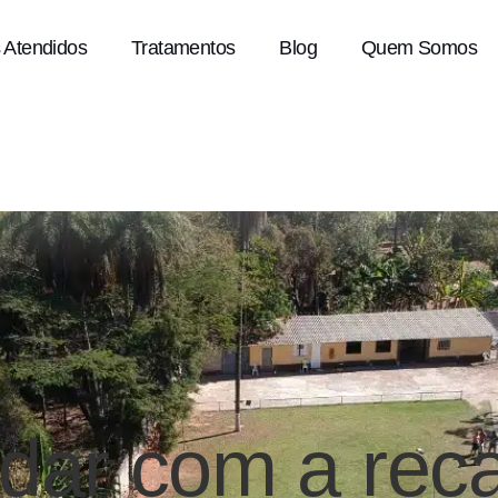
 Atendidos
Tratamentos
Blog
Quem Somos
idar com a rec