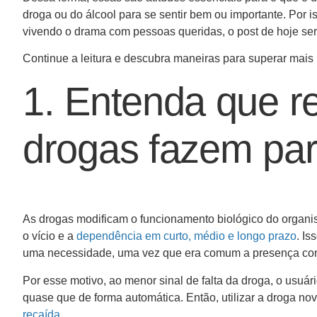
droga ou do álcool para se sentir bem ou importante. Por 
vivendo o drama com pessoas queridas, o post de hoje será
Continue a leitura e descubra maneiras para superar mais
1. Entenda que re
drogas fazem par
As drogas modificam o funcionamento biológico do organi
o vício e a
dependência em curto, médio e longo prazo
. Is
uma necessidade, uma vez que era comum a presença co
Por esse motivo, ao menor sinal de falta da droga, o usuá
quase que de forma automática. Então, utilizar a droga n
recaída
.