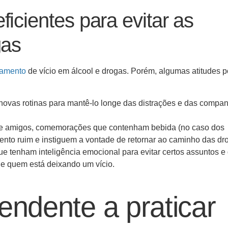
icientes para evitar as
gas
tamento
de vício em álcool e drogas. Porém, algumas atitudes
 novas rotinas para mantê-lo longe das distrações e das compa
s de amigos, comemorações que contenham bebida (no caso dos
nto ruim e instiguem a vontade de retornar ao caminho das dr
e tenham inteligência emocional para evitar certos assuntos e
de quem está deixando um vício.
endente a praticar