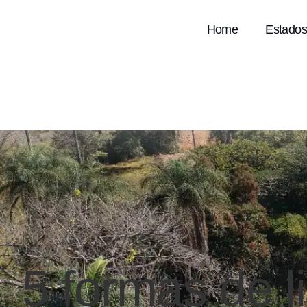
Home
Estados
5 formas de l