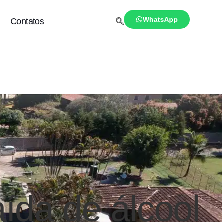
WhatsApp
Contatos
aída de álcool