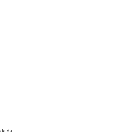
nda da