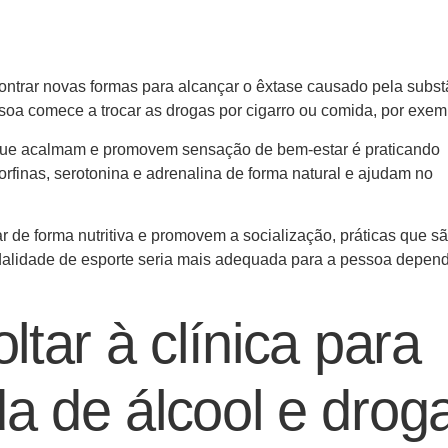
contrar novas formas para alcançar o êxtase causado pela subst
oa comece a trocar as drogas por cigarro ou comida, por exem
s que acalmam e promovem sensação de bem-estar é praticando
rfinas, serotonina e adrenalina de forma natural e ajudam no
ar de forma nutritiva e promovem a socialização, práticas que s
odalidade de esporte seria mais adequada para a pessoa depen
oltar à clínica para
da de álcool e drog