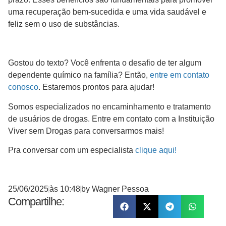
uma recuperação bem-sucedida e uma vida saudável e
feliz sem o uso de substâncias.
Gostou do texto? Você enfrenta o desafio de ter algum
dependente químico na família? Então,
entre em contato
conosco
. Estaremos prontos para ajudar!
Somos especializados no encaminhamento e tratamento
de usuários de drogas. Entre em contato com a Instituição
Viver sem Drogas para conversarmos mais!
Pra conversar com um especialista
clique aqui!
25/06/2025
às
10:48
by
Wagner Pessoa
Compartilhe: