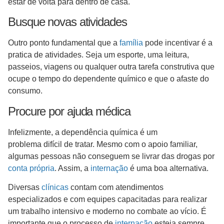
estar de volta para dentro de casa.
Busque novas atividades
Outro ponto fundamental que a
família
pode incentivar é a
pratica de atividades. Seja um esporte, uma leitura,
passeios, viagens ou qualquer outra tarefa construtiva que
ocupe o tempo do dependente químico e que o afaste do
consumo.
Procure por ajuda médica
Infelizmente, a dependência química é um
problema difícil de tratar. Mesmo com o apoio familiar,
algumas pessoas não conseguem se livrar das drogas por
conta própria
. Assim, a
internação
é uma boa alternativa.
Diversas
clínicas
contam com atendimentos
especializados e com equipes capacitadas para realizar
um trabalho intensivo e moderno no combate ao vício. É
importante que o processo de
internação
esteja sempre