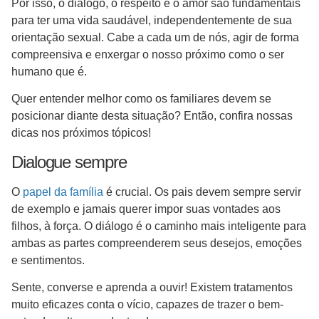
Por isso, o diálogo, o respeito e o amor são fundamentais
para ter uma vida saudável, independentemente de sua
orientação sexual. Cabe a cada um de nós, agir de forma
compreensiva e enxergar o nosso próximo como o ser
humano que é.
Quer entender melhor como os familiares devem se
posicionar diante desta situação? Então, confira nossas
dicas nos próximos tópicos!
Dialogue sempre
O
papel da família
é crucial. Os pais devem sempre servir
de exemplo e jamais querer impor suas vontades aos
filhos, à força. O diálogo é o caminho mais inteligente para
ambas as partes compreenderem seus desejos, emoções
e sentimentos.
Sente, converse e aprenda a ouvir! Existem tratamentos
muito eficazes conta o vício, capazes de trazer o bem-