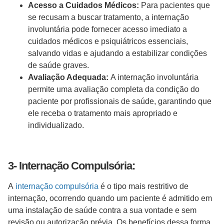
Acesso a Cuidados Médicos:
Para pacientes que
se recusam a buscar tratamento, a internação
involuntária pode fornecer acesso imediato a
cuidados médicos e psiquiátricos essenciais,
salvando vidas e ajudando a estabilizar condições
de saúde graves.
Avaliação Adequada:
A internação involuntária
permite uma avaliação completa da condição do
paciente por profissionais de saúde, garantindo que
ele receba o tratamento mais apropriado e
individualizado.
3- Internação Compulsória:
A
internação compulsória
é o tipo mais restritivo de
internação, ocorrendo quando um paciente é admitido em
uma instalação de saúde contra a sua vontade e sem
revisão ou autorização prévia. Os benefícios dessa forma