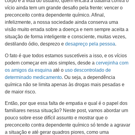
corpo e à vida do usuário, quem encara a batalha contra o
vício ainda tem um grande desafio pela frente: vencer o
preconceito contra dependente químico. Afinal,
infelizmente, a nossa sociedade ainda conserva uma
visão muito errada sobre a doença e nem sempre aceita a
situação de forma inteligente e consciente, muitas vezes,
destilando ódio, desprezo e
desapreço pela pessoa
.
O fato é que todos estamos suscetíveis a isso, e os vícios
podem começar em atos simples, desde a
cervejinha com
os amigos da esquina
até o
uso descontrolado de
determinado medicamento
. Ou seja, a dependência
química não se limita apenas às drogas mais pesadas e
de maior risco.
Então, por que essa falta de empatia e qual é o papel dos
familiares nessa situação? Neste post, vamos abordar um
pouco sobre esse difícil assunto e mostrar que o
preconceito contra dependente químico só tende a agravar
a situação e até gerar quadros piores, como uma