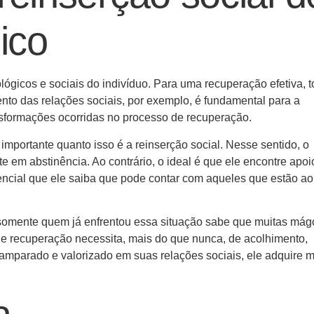
ico
ógicos e sociais do indivíduo. Para uma recuperação efetiva, 
nto das relações sociais, por exemplo, é fundamental para a
nsformações ocorridas no processo de recuperação.
mportante quanto isso é a reinserção social. Nesse sentido, o
e em abstinência. Ao contrário, o ideal é que ele encontre apoi
encial que ele saiba que pode contar com aqueles que estão ao
 somente quem já enfrentou essa situação sabe que muitas má
e recuperação necessita, mais do que nunca, de acolhimento,
 amparado e valorizado em suas relações sociais, ele adquire m