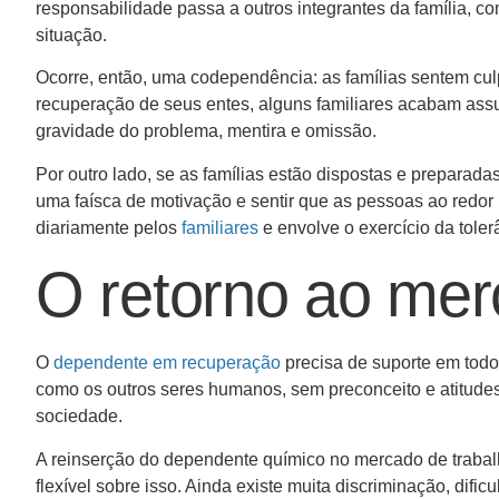
responsabilidade passa a outros integrantes da família, 
situação.
Ocorre, então, uma codependência: as famílias sentem cu
recuperação de seus entes, alguns familiares acabam as
gravidade do problema, mentira e omissão.
Por outro lado, se as famílias estão dispostas e preparada
uma faísca de motivação e sentir que as pessoas ao redor 
diariamente pelos
familiares
e envolve o exercício da tole
O retorno ao mer
O
dependente em recuperação
precisa de suporte em todos
como os outros seres humanos, sem preconceito e atitude
sociedade.
A reinserção do dependente químico no mercado de traba
flexível sobre isso. Ainda existe muita discriminação, dif