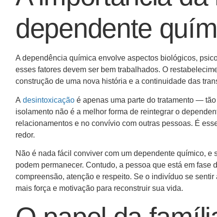
dependente quím
A dependência química envolve aspectos biológicos, psicol
esses fatores devem ser bem trabalhados. O restabelecime
construção de uma nova história e a continuidade das tra
A
desintoxicação
é apenas uma parte do tratamento — tão i
isolamento não é a melhor forma de reintegrar o dependent
relacionamentos e no convívio com outras pessoas. É ess
redor.
Não é nada fácil conviver com um dependente químico, e
podem permanecer. Contudo, a pessoa que está em fase d
compreensão, atenção e respeito. Se o indivíduo se sentir
mais força e motivação para reconstruir sua vida.