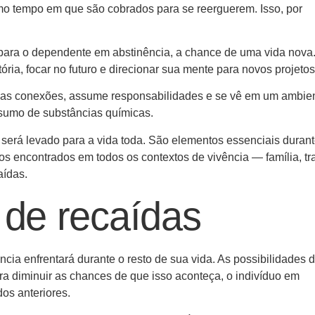
o tempo em que são cobrados para se reerguerem. Isso, por
para o dependente em abstinência, a chance de uma vida nov
ria, focar no futuro e direcionar sua mente para novos projetos
novas conexões, assume responsabilidades e se vê em um ambie
nsumo de substâncias químicas.
será levado para a vida toda. São elementos essenciais duran
vos encontrados em todos os contextos de vivência — família, tr
aídas.
 de recaídas
ia enfrentará durante o resto de sua vida. As possibilidades d
ra diminuir as chances de que isso aconteça, o indivíduo em
dos anteriores.