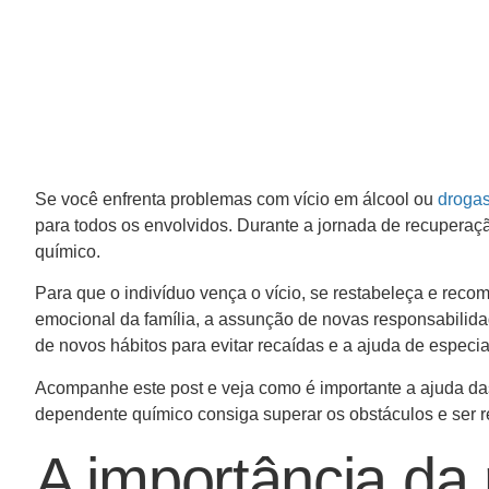
Se você enfrenta problemas com vício em álcool ou
droga
para todos os envolvidos. Durante a jornada de recuperaç
químico.
Para que o indivíduo vença o vício, se restabeleça e recome
emocional da família, a assunção de novas responsabilid
de novos hábitos para evitar recaídas e a ajuda de especial
Acompanhe este post e veja como é importante a ajuda d
dependente químico consiga superar os obstáculos e ser re
A importância da 