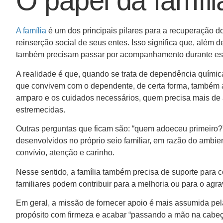
O papel da famíli
A família
é um dos principais pilares para a recuperação d
reinserção social de seus entes. Isso significa que, além 
também precisam passar por acompanhamento durante es
A realidade é que, quando se trata de dependência química
que convivem com o dependente, de certa forma, também 
amparo e os cuidados necessários, quem precisa mais de 
estremecidas.
Outras perguntas que ficam são: “quem adoeceu primeiro?”
desenvolvidos no próprio seio familiar, em razão do ambien
convívio, atenção e carinho.
Nesse sentido, a família também precisa de suporte para 
familiares podem contribuir para a melhoria ou para o ag
Em geral, a missão de fornecer apoio é mais assumida pe
propósito com firmeza e acabar “passando a mão na cabeça 