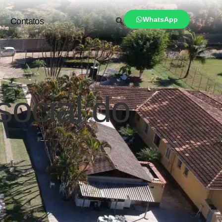
WhatsApp
Contatos
social do