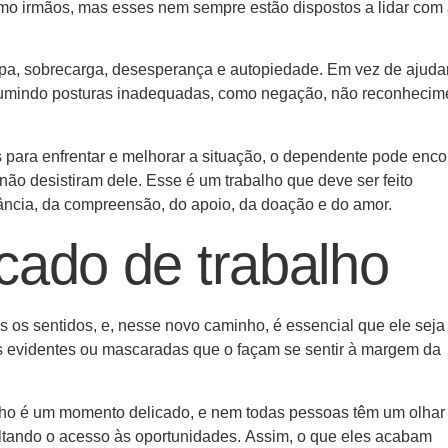
como irmãos, mas esses nem sempre estão dispostos a lidar com
lpa, sobrecarga, desesperança e autopiedade. Em vez de ajuda
sumindo posturas inadequadas, como negação, não reconhecim
s para enfrentar e melhorar a situação, o dependente pode enco
não desistiram dele. Esse é um trabalho que deve ser feito
rância, da compreensão, do apoio, da doação e do amor.
cado de trabalho
 os sentidos, e, nesse novo caminho, é essencial que ele seja 
s evidentes ou mascaradas que o façam se sentir à margem da
lho é um momento delicado, e nem todas pessoas têm um olhar
icultando o acesso às oportunidades. Assim, o que eles acabam