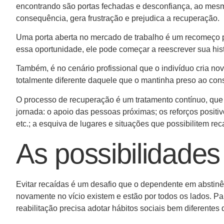
encontrando são portas fechadas e desconfiança, ao mesm
consequência, gera frustração e prejudica a recuperação.
Uma porta aberta no mercado de trabalho é um recomeço 
essa oportunidade, ele pode começar a reescrever sua histó
Também, é no cenário profissional que o indivíduo cria 
totalmente diferente daquele que o mantinha preso ao co
O processo de recuperação é um tratamento contínuo, que 
jornada: o apoio das pessoas próximas; os reforços positi
etc.; a esquiva de lugares e situações que possibilitem rec
As possibilidades
Evitar recaídas é um desafio que o dependente em abstinênc
novamente no vício existem e estão por todos os lados. Pa
reabilitação precisa adotar hábitos sociais bem diferentes 