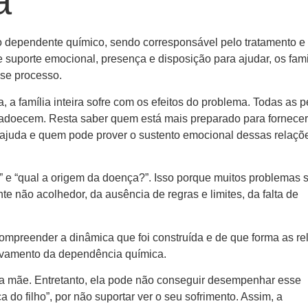
a
o dependente químico, sendo corresponsável pelo tratamento e
de suporte emocional, presença e disposição para ajudar, os fami
se processo.
, a família inteira sofre com os efeitos do problema. Todas as 
adoecem. Resta saber quem está mais preparado para fornecer
ajuda e quem pode prover o sustento emocional dessas relaçõ
 e “qual a origem da doença?”. Isso porque muitos problemas 
te não acolhedor, da ausência de regras e limites, da falta de
compreender a dinâmica que foi construída e de que forma as r
ravamento da dependência química.
la mãe. Entretanto, ela pode não conseguir desempenhar esse
do filho”, por não suportar ver o seu sofrimento. Assim, a