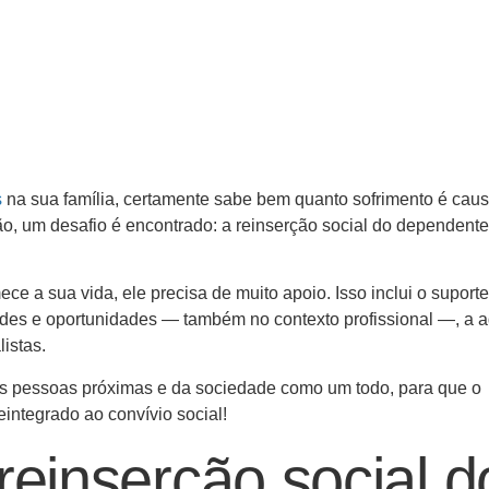
s
na sua família, certamente sabe bem quanto sofrimento é cau
ão, um desafio é encontrado: a reinserção social do dependente
ce a sua vida, ele precisa de muito apoio. Isso inclui o suporte
ades e oportunidades — também no contexto profissional —, a 
istas.
as pessoas próximas e da sociedade como um todo, para que o
integrado ao convívio social!
reinserção social d