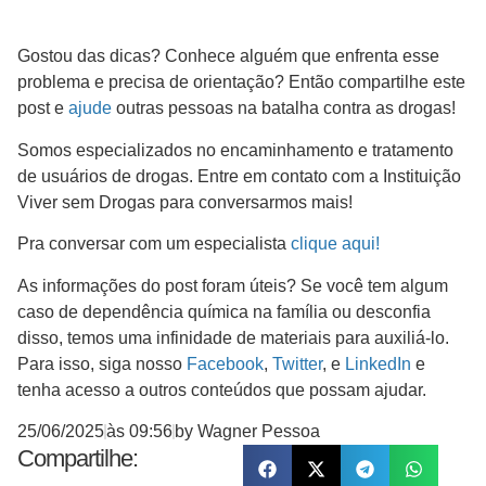
Gostou das dicas? Conhece alguém que enfrenta esse
problema e precisa de orientação? Então compartilhe este
post e
ajude
outras pessoas na batalha contra as drogas!
Somos especializados no encaminhamento e tratamento
de usuários de drogas. Entre em contato com a Instituição
Viver sem Drogas para conversarmos mais!
Pra conversar com um especialista
clique aqui!
As informações do post foram úteis? Se você tem algum
caso de dependência química na família ou desconfia
disso, temos uma infinidade de materiais para auxiliá-lo.
Para isso, siga nosso
Facebook
,
Twitter
, e
LinkedIn
e
tenha acesso a outros conteúdos que possam ajudar.
25/06/2025
às
09:56
by
Wagner Pessoa
Compartilhe: