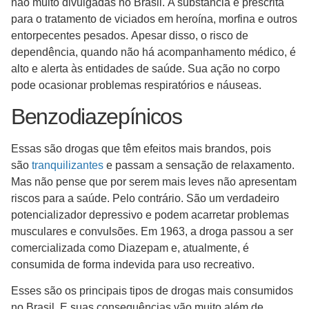
não muito divulgadas no Brasil. A substância é prescrita
para o tratamento de viciados em heroína, morfina e outros
entorpecentes pesados. Apesar disso, o risco de
dependência, quando não há acompanhamento médico, é
alto e alerta às entidades de saúde. Sua ação no corpo
pode ocasionar problemas respiratórios e náuseas.
Benzodiazepínicos
Essas são drogas que têm efeitos mais brandos, pois
são
tranquilizantes
e passam a sensação de relaxamento.
Mas não pense que por serem mais leves não apresentam
riscos para a saúde. Pelo contrário. São um verdadeiro
potencializador depressivo e podem acarretar problemas
musculares e convulsões. Em 1963, a droga passou a ser
comercializada como Diazepam e, atualmente, é
consumida de forma indevida para uso recreativo.
Esses são os principais tipos de drogas mais consumidos
no Brasil. E suas consequências vão muito além de