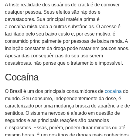
A triste realidade dos usuários de crack é de comover
qualquer pessoa. Seus efeitos são rápidos e
devastadores. Sua principal matéria prima é
a cocaína misturada a outras substâncias. O acesso é
facilitado pelo seu baixo custo e, por esse motivo, é
consumido principalmente por pessoas de baixa renda. A
inalação constante da droga pode matar em poucos anos.
Apesar das consequências do seu uso serem
desastrosas, não pense que o tratamento é impossível.
Cocaína
O Brasil é um dos principais consumidores de
cocaína
do
mundo. Seu consumo, independentemente da dose, é
caracterizado por uma mudança brusca de aparência e de
sentidos. O sistema nervoso é afetado em questão de
segundos e as principais reações são paranoias
e espasmos. Essas, porém, podem durar minutos ou até
mesmo horas. É um dos tipos de drogas mais conhecidos