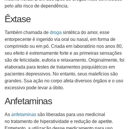
pelo alto risco de dependência.
Êxtase
Também chamada de
droga
sintética do amor, esse
entorpecente é ingerido via oral ou nasal, em forma de
comprimido ou em pó. Criada em laboratório nos anos 80,
seu efeito é extremamente forte e as primeiras sensações
são de felicidade, euforia e relaxamento. Originalmente, foi
elaborada para testes de tratamentos psiquiátricos em
pacientes depressivos. No entanto, seus malefícios são
grandes. Sua ação no corpo afeta diversos órgãos e o uso
excessivo pode levar a óbito.
Anfetaminas
As
anfetaminas
são liberadas para uso medicinal
no tratamento de hiperatividade e redução de apetite.
Entretanto, a utilização desse medicamento para uso