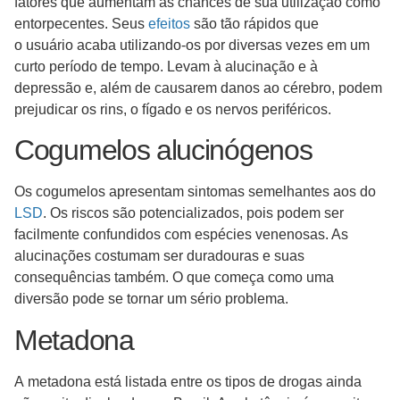
fatores que aumentam as chances de sua utilização como
entorpecentes. Seus
efeitos
são tão rápidos que
o usuário acaba utilizando-os por diversas vezes em um
curto período de tempo. Levam à alucinação e à
depressão e, além de causarem danos ao cérebro, podem
prejudicar os rins, o fígado e os nervos periféricos.
Cogumelos alucinógenos
Os cogumelos apresentam sintomas semelhantes aos do
LSD
. Os riscos são potencializados, pois podem ser
facilmente confundidos com espécies venenosas. As
alucinações costumam ser duradouras e suas
consequências também. O que começa como uma
diversão pode se tornar um sério problema.
Metadona
A metadona está listada entre os tipos de drogas ainda