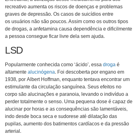
recreativo aumenta os riscos de doenças e problemas
graves de depressão. Os casos de suicídios entre
os usuários não são poucos. Assim como os outros tipos
de drogas, a anfetamina causa dependência e dificilmente
a pessoa consegue ficar livre dela sem ajuda.
LSD
Popularmente conhecida como ‘ácido’, essa
droga
é
altamente
alucinógena
. Foi descoberta por engano em
1938, por Albert Hoffman, enquanto tentava encontrar um
estimulante da circulação sanguínea. Seus efeitos no
corpo são alucinações e paranoia, levando o indivíduo a
perder totalmente o senso. Uma pequena dose é capaz de
alucinar por horas e as consequências são lamentáveis,
indo desde boca seca e sudorese até dilatação das
pupilas, aumento dos batimentos cardíacos e da pressão
arterial.