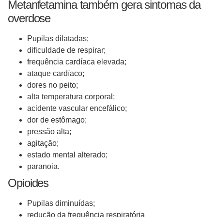
Metanfetamina também gera sintomas da
overdose
Pupilas dilatadas;
dificuldade de respirar;
frequência cardíaca elevada;
ataque cardíaco;
dores no peito;
alta temperatura corporal;
acidente vascular encefálico;
dor de estômago;
pressão alta;
agitação;
estado mental alterado;
paranoia.
Opioides
Pupilas diminuídas;
redução da frequência respiratória