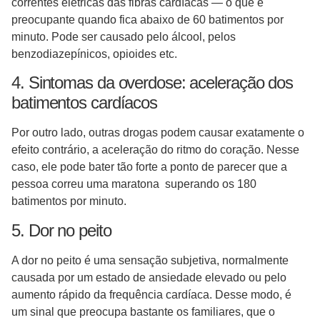
correntes elétricas das fibras cardíacas — o que é
preocupante quando fica abaixo de 60 batimentos por
minuto. Pode ser causado pelo álcool, pelos
benzodiazepínicos, opioides etc.
4. Sintomas da overdose: aceleração dos
batimentos cardíacos
Por outro lado, outras drogas podem causar exatamente o
efeito contrário, a aceleração do ritmo do coração. Nesse
caso, ele pode bater tão forte a ponto de parecer que a
pessoa correu uma maratona superando os 180
batimentos por minuto.
5. Dor no peito
A dor no peito é uma sensação subjetiva, normalmente
causada por um estado de ansiedade elevado ou pelo
aumento rápido da frequência cardíaca. Desse modo, é
um sinal que preocupa bastante os familiares, que o