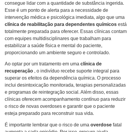
consegue lidar com a quantidade de substância ingerida.
Esse é um ponto de alerta para a necessidade de
intervenção médica e psicológica imediata, algo que uma
clínica de reabilitação para dependentes químicos
está
totalmente preparada para oferecer. Essas clínicas contam
com equipes multidisciplinares que trabalham para
estabilizar a saúde física e mental do paciente,
proporcionando um ambiente seguro e controlado.
Ao optar por um tratamento em uma
clínica de
recuperação
, o indivíduo recebe suporte integral para
superar os efeitos da dependência química. O processo
inclui desintoxicação monitorada, terapias personalizadas
e programas de reintegração social. Além disso, essas
clínicas oferecem acompanhamento contínuo para reduzir
o risco de novas overdoses e garantir que o paciente
esteja preparado para reconstruir sua vida.
É importante lembrar que o risco de uma
overdose
fatal
aumenta a cada episódio. Por isso, procure ajuda