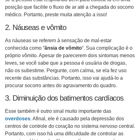
posição que facilite o fluxo de ar até a chegada do socorro
médico. Portanto, preste muita atenção a isso!
2. Náuseas e vômito
As náuseas se referem à sensação de mal-estar
conhecida como “
ânsia de vômito
“. Sua complicação é o
próprio vômito. Apesar de parecerem dois sintomas menos
leves, se você sabe que a pessoa é usuária de drogas,
não os subestime. Pergunte, com calma, se ela fez uso
recente das substâncias. Portanto, isso vai ajudá-lo a
procurar socorro antes do agravamento do quadro.
3. Diminuição dos batimentos cardíacos
Esse também é outro sinal muito importante das
overdoses
. Afinal, ele é causado pela depressão dos
centros de controle do coração no sistema nervoso central.
Portanto, com isso há uma dificuldade de controlar as