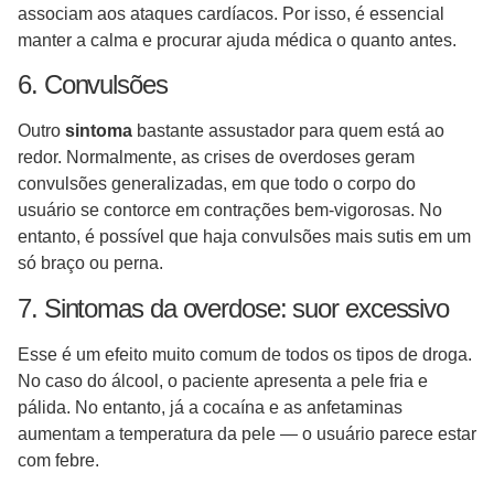
associam aos ataques cardíacos. Por isso, é essencial
manter a calma e procurar ajuda médica o quanto antes.
6. Convulsões
Outro
sintoma
bastante assustador para quem está ao
redor. Normalmente, as crises de overdoses geram
convulsões generalizadas, em que todo o corpo do
usuário se contorce em contrações bem-vigorosas. No
entanto, é possível que haja convulsões mais sutis em um
só braço ou perna.
7. Sintomas da overdose: suor excessivo
Esse é um efeito muito comum de todos os tipos de droga.
No caso do álcool, o paciente apresenta a pele fria e
pálida. No entanto, já a cocaína e as anfetaminas
aumentam a temperatura da pele — o usuário parece estar
com febre.