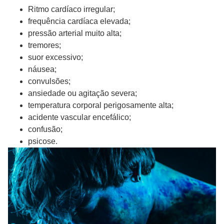
Ritmo cardíaco irregular;
frequência cardíaca elevada;
pressão arterial muito alta;
tremores;
suor excessivo;
náusea;
convulsões;
ansiedade ou agitação severa;
temperatura corporal perigosamente alta;
acidente vascular encefálico;
confusão;
psicose.