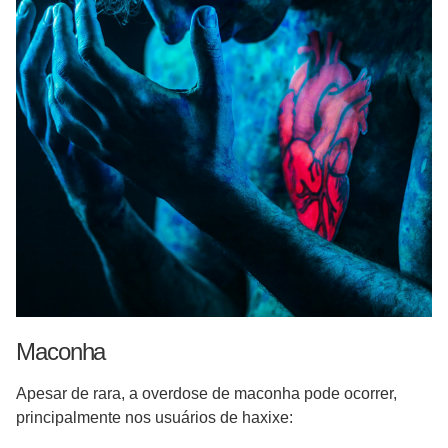
Maconha
Apesar de rara, a overdose de maconha pode ocorrer,
principalmente nos usuários de haxixe: