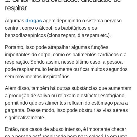
respirar
Algumas
drogas
agem deprimindo o sistema nervoso
central, como o álcool, os barbitúricos e os
benzodiazepínicos (clonazepam, diazepam etc.).
Portanto, isso pode atrapalhar algumas funções
importantes do corpo, como os batimentos cardíacos e a
respiração. Sendo assim, nesse último caso, a pessoa
pode respirar muito lentamente ou ficar muitos segundos
sem movimentos inspiratórios.
Além disso, também há outras substâncias que aumentam
a produção de saliva ou relaxam o esfíncter esofagiano,
permitindo que os alimentos refluam do estômago para a
garganta. Desse modo, isso pode obstruir as vias aéreas
significativamente.
Então, nos casos de abuso intenso, é importante checar
se a pessoa está respirando bem para colocá-la em uma