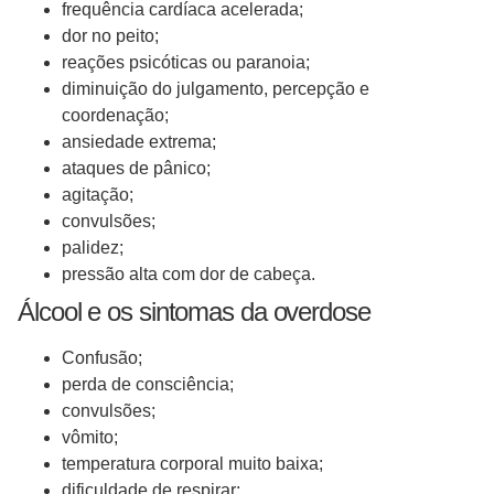
frequência cardíaca acelerada;
dor no peito;
reações psicóticas ou paranoia;
diminuição do julgamento, percepção e
coordenação;
ansiedade extrema;
ataques de pânico;
agitação;
convulsões;
palidez;
pressão alta com dor de cabeça.
Álcool e os sintomas da overdose
Confusão;
perda de consciência;
convulsões;
vômito;
temperatura corporal muito baixa;
dificuldade de respirar;