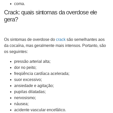
coma.
Crack: quais sintomas da overdose ele
gera?
Os sintomas de overdose do
crack
são semelhantes aos
da cocaína, mas geralmente mais intensos. Portanto, são
os seguintes:
pressão arterial alta;
dor no peito;
freqüência cardíaca acelerada;
suor excessivo;
ansiedade e agitação;
pupilas dilatadas;
nervosismo;
náusea;
acidente vascular encefálico.