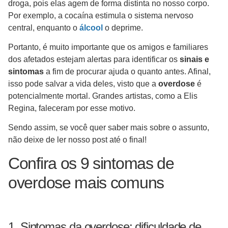
droga, pois elas agem de forma distinta no nosso corpo.
Por exemplo, a cocaína estimula o sistema nervoso
central, enquanto o
álcool
o deprime.
Portanto, é muito importante que os amigos e familiares
dos afetados estejam alertas para identificar os
sinais e
sintomas
a fim de procurar ajuda o quanto antes. Afinal,
isso pode salvar a vida deles, visto que a
overdose
é
potencialmente mortal. Grandes artistas, como a Elis
Regina, faleceram por esse motivo.
Sendo assim, se você quer saber mais sobre o assunto,
não deixe de ler nosso post até o final!
Confira os 9 sintomas de
overdose mais comuns
1. Sintomas da overdose: dificuldade de