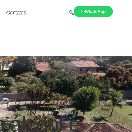
WhatsApp
Contatos
 álcool e