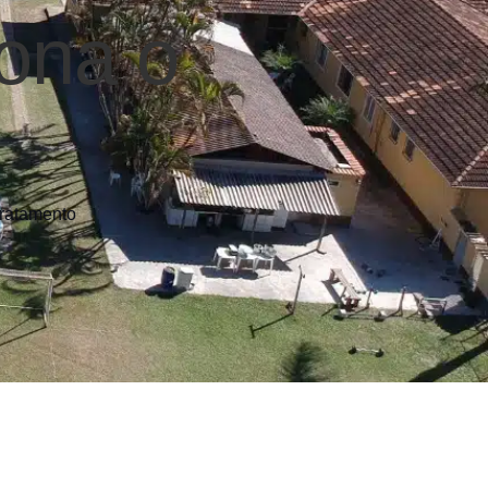
ona o
tratamento