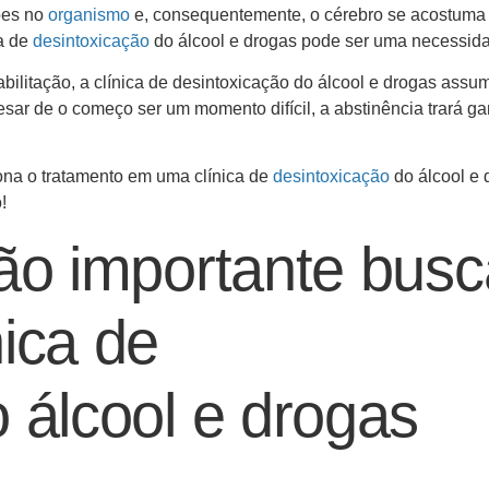
ões no
organismo
e, consequentemente, o cérebro se acostuma
ca de
desintoxicação
do álcool e drogas pode ser uma necessid
litação, a clínica de desintoxicação do álcool e drogas ass
esar de o começo ser um momento difícil, a abstinência trará g
ona o tratamento em uma clínica de
desintoxicação
do álcool e 
!
tão importante busc
ica de
 álcool e drogas