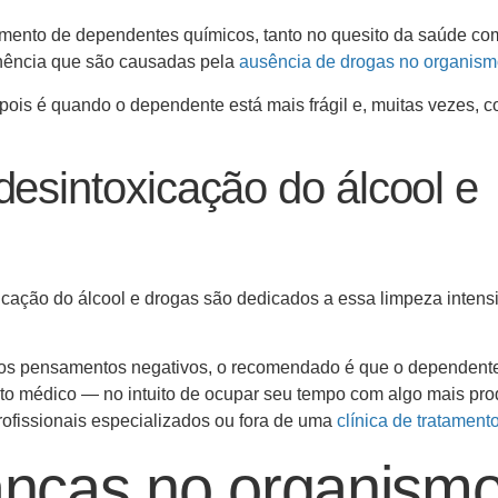
atamento de dependentes químicos, tanto no quesito da saúde c
stinência que são causadas pela
ausência de drogas no organis
 pois é quando o dependente está mais frágil e, muitas vezes, 
desintoxicação do álcool e
icação do álcool e drogas são dedicados a essa limpeza intens
 e os pensamentos negativos, o recomendado é que o dependent
o médico — no intuito de ocupar seu tempo com algo mais prod
profissionais especializados ou fora de uma
clínica de tratament
nças no organism