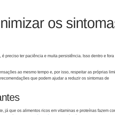
nimizar os sintoma
é preciso ter paciência e muita persistência. Isso dentro e fora
nsações ao mesmo tempo e, por isso, respeitar as próprias lim
s recomendações que podem ajudar a reduzir os sintomas de
antes
e, já que os alimentos ricos em vitaminas e proteínas fazem c