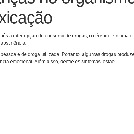
oxicação
 após a interrupção do consumo de drogas, o cérebro tem uma e
abstinência.
 pessoa e de droga utilizada. Portanto, algumas drogas produ
ência emocional. Além disso, dentre os sintomas, estão: