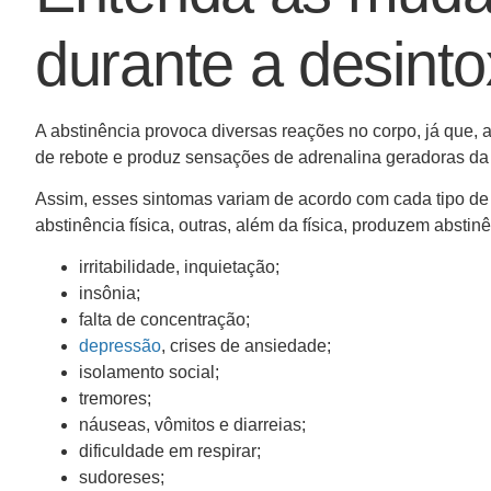
durante a desint
A abstinência provoca diversas reações no corpo, já que,
de rebote e produz sensações de adrenalina geradoras da 
Assim, esses sintomas variam de acordo com cada tipo de
abstinência física, outras, além da física, produzem abstin
irritabilidade, inquietação;
insônia;
falta de concentração;
depressão
, crises de ansiedade;
isolamento social;
tremores;
náuseas, vômitos e diarreias;
dificuldade em respirar;
sudoreses;