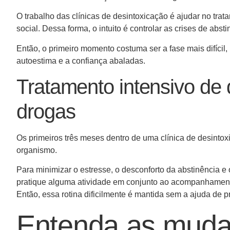
O trabalho das clínicas de desintoxicação é ajudar no tr
social. Dessa forma, o intuito é controlar as crises de ab
Então, o primeiro momento costuma ser a fase mais difícil,
autoestima e a confiança abaladas.
Tratamento intensivo de 
drogas
Os primeiros três meses dentro de uma clínica de desintox
organismo.
Para minimizar o estresse, o desconforto da abstinência
pratique alguma atividade em conjunto ao acompanhament
Então, essa rotina dificilmente é mantida sem a ajuda de 
Entenda as muda