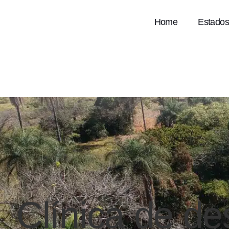
Home
Estados
Clínica de de