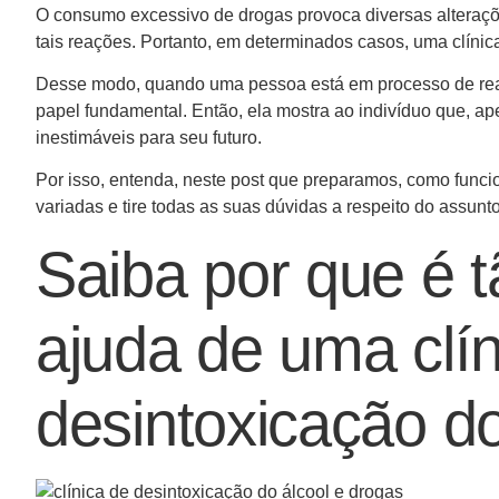
O consumo excessivo de drogas provoca diversas alteraç
tais reações. Portanto, em determinados casos, uma clíni
Desse modo, quando uma pessoa está em processo de reabi
papel fundamental. Então, ela mostra ao indivíduo que, ap
inestimáveis para seu futuro.
Por isso, entenda, neste post que preparamos, como funci
variadas e tire todas as suas dúvidas a respeito do assunto
Saiba por que é 
ajuda de uma clín
desintoxicação do