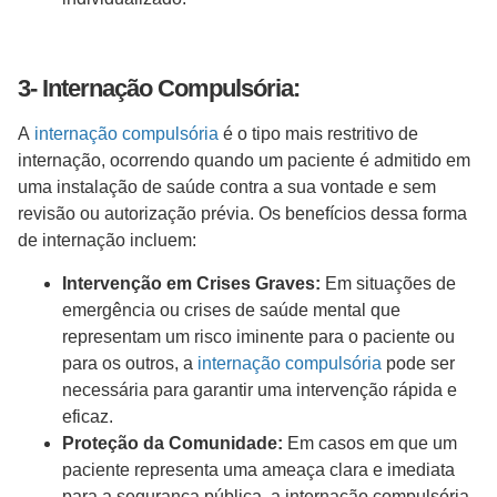
3- Internação Compulsória:
A
internação compulsória
é o tipo mais restritivo de
internação, ocorrendo quando um paciente é admitido em
uma instalação de saúde contra a sua vontade e sem
revisão ou autorização prévia. Os benefícios dessa forma
de internação incluem:
Intervenção em Crises Graves:
Em situações de
emergência ou crises de saúde mental que
representam um risco iminente para o paciente ou
para os outros, a
internação compulsória
pode ser
necessária para garantir uma intervenção rápida e
eficaz.
Proteção da Comunidade:
Em casos em que um
paciente representa uma ameaça clara e imediata
para a segurança pública, a internação compulsória