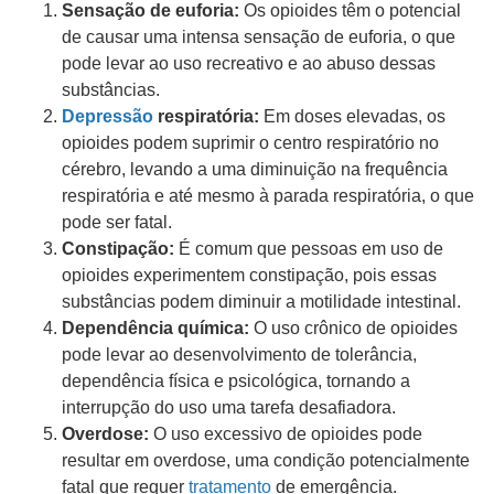
Sensação de euforia:
Os opioides têm o potencial
de causar uma intensa sensação de euforia, o que
pode levar ao uso recreativo e ao abuso dessas
substâncias.
Depressão
respiratória:
Em doses elevadas, os
opioides podem suprimir o centro respiratório no
cérebro, levando a uma diminuição na frequência
respiratória e até mesmo à parada respiratória, o que
pode ser fatal.
Constipação:
É comum que pessoas em uso de
opioides experimentem constipação, pois essas
substâncias podem diminuir a motilidade intestinal.
Dependência química:
O uso crônico de opioides
pode levar ao desenvolvimento de tolerância,
dependência física e psicológica, tornando a
interrupção do uso uma tarefa desafiadora.
Overdose:
O uso excessivo de opioides pode
resultar em overdose, uma condição potencialmente
fatal que requer
tratamento
de emergência.