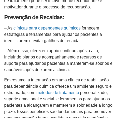
de tratamento pode ser incrivelmente reconfortante e
motivador durante o processo de recuperação.
Prevenção de Recaídas:
– As
clínicas para dependentes químicos
fornecem
estratégias e ferramentas para ajudar os pacientes a
identificarem e evitar gatilhos de recaída.
– Além disso, oferecem apoio contínuo após a alta,
incluindo planos de acompanhamento e recursos de
suporte para ajudar os pacientes a manterem-se sóbrios e
saudáveis após deixarem a clínica.
Em resumo, a internação em uma clínica de reabilitação
para dependência química oferece um ambiente seguro e
estruturado, com
métodos de tratamento
personalizado,
suporte emocional e social, e ferramentas para ajudar os
pacientes a alcançarem e manterem a sobriedade a longo
prazo. Esses benefícios são fundamentais para promover
uma recuperação bem-sucedida e uma vida saudável e