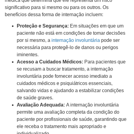
médica que determina que ele representa um risco
significativo para si mesmo ou para os outros. Os
benefícios dessa forma de internação incluem:
Proteção e Segurança:
Em situações em que um
paciente não está em condições de tomar decisões
por si mesmo, a
internação involuntária
pode ser
necessária para protegê-lo de danos ou perigos
iminentes.
Acesso a Cuidados Médicos:
Para pacientes que
se recusam a buscar tratamento, a internação
involuntária pode fornecer acesso imediato a
cuidados médicos e psiquiátricos essenciais,
salvando vidas e ajudando a estabilizar condições
de saúde graves.
Avaliação Adequada:
A internação involuntária
permite uma avaliação completa da condição do
paciente por profissionais de saúde, garantindo que
ele receba o tratamento mais apropriado e
individualizado.