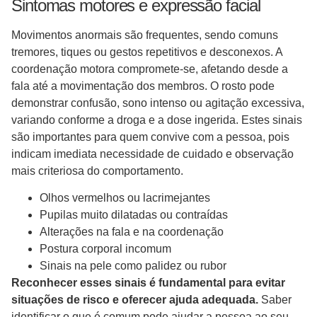
Sintomas motores e expressão facial
Movimentos anormais são frequentes, sendo comuns
tremores, tiques ou gestos repetitivos e desconexos. A
coordenação motora compromete-se, afetando desde a
fala até a movimentação dos membros. O rosto pode
demonstrar confusão, sono intenso ou agitação excessiva,
variando conforme a droga e a dose ingerida. Estes sinais
são importantes para quem convive com a pessoa, pois
indicam imediata necessidade de cuidado e observação
mais criteriosa do comportamento.
Olhos vermelhos ou lacrimejantes
Pupilas muito dilatadas ou contraídas
Alterações na fala e na coordenação
Postura corporal incomum
Sinais na pele como palidez ou rubor
Reconhecer esses sinais é fundamental para evitar
situações de risco e oferecer ajuda adequada.
Saber
identificar o que é comum pode ajudar a pessoa ao seu