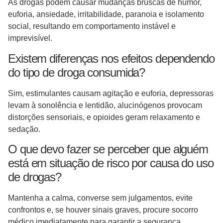
As drogas podem causar mudanças bruscas de humor,
euforia, ansiedade, irritabilidade, paranoia e isolamento
social, resultando em comportamento instável e
imprevisível.
Existem diferenças nos efeitos dependendo
do tipo de droga consumida?
Sim, estimulantes causam agitação e euforia, depressoras
levam à sonolência e lentidão, alucinógenos provocam
distorções sensoriais, e opioides geram relaxamento e
sedação.
O que devo fazer se perceber que alguém
está em situação de risco por causa do uso
de drogas?
Mantenha a calma, converse sem julgamentos, evite
confrontos e, se houver sinais graves, procure socorro
médico imediatamente para garantir a segurança.