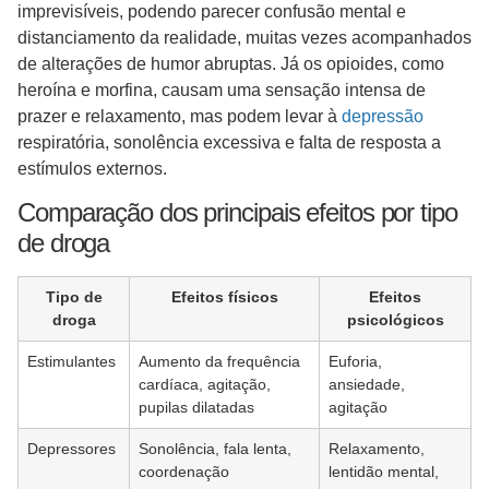
imprevisíveis, podendo parecer confusão mental e
distanciamento da realidade, muitas vezes acompanhados
de alterações de humor abruptas. Já os opioides, como
heroína e morfina, causam uma sensação intensa de
prazer e relaxamento, mas podem levar à
depressão
respiratória, sonolência excessiva e falta de resposta a
estímulos externos.
Comparação dos principais efeitos por tipo
de droga
Tipo de
Efeitos físicos
Efeitos
droga
psicológicos
Estimulantes
Aumento da frequência
Euforia,
cardíaca, agitação,
ansiedade,
pupilas dilatadas
agitação
Depressores
Sonolência, fala lenta,
Relaxamento,
coordenação
lentidão mental,