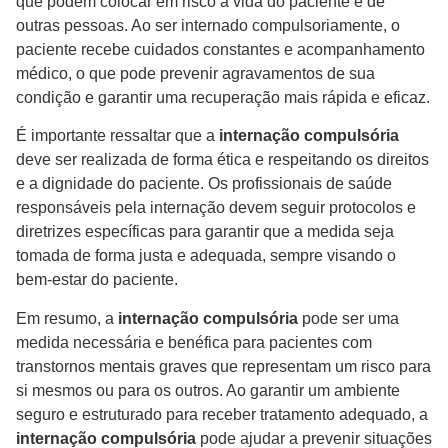
que podem colocar em risco a vida do paciente e de
outras pessoas. Ao ser internado compulsoriamente, o
paciente recebe cuidados constantes e acompanhamento
médico, o que pode prevenir agravamentos de sua
condição e garantir uma recuperação mais rápida e eficaz.
É importante ressaltar que a
internação compulsória
deve ser realizada de forma ética e respeitando os direitos
e a dignidade do paciente. Os profissionais de saúde
responsáveis pela internação devem seguir protocolos e
diretrizes específicas para garantir que a medida seja
tomada de forma justa e adequada, sempre visando o
bem-estar do paciente.
Em resumo, a
internação compulsória
pode ser uma
medida necessária e benéfica para pacientes com
transtornos mentais graves que representam um risco para
si mesmos ou para os outros. Ao garantir um ambiente
seguro e estruturado para receber tratamento adequado, a
internação compulsória
pode ajudar a prevenir situações