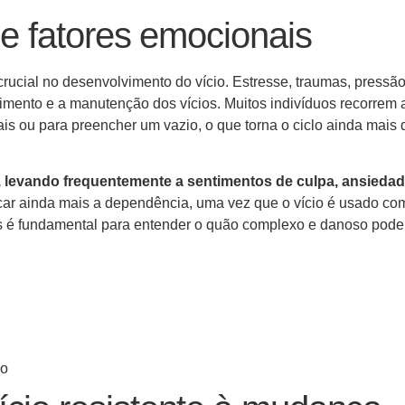
 e fatores emocionais
cial no desenvolvimento do vício. Estresse, traumas, pressão
rgimento e a manutenção dos vícios. Muitos indivíduos recorrem 
ou para preencher um vazio, o que torna o ciclo ainda mais di
 levando frequentemente a sentimentos de culpa, ansiedad
car ainda mais a dependência, uma vez que o vício é usado co
s é fundamental para entender o quão complexo e danoso pode
ão