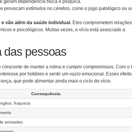
 geram dependência física e psíquica.
 provocam estímulos no cérebro, como o jogo patológico ou u
e vão além da saúde individual.
Eles comprometem relações
micos e psicológicos. Muitas vezes, o vício está associado a
a das pessoas
e crescente de manter a rotina e cumprir compromissos. Com o 
interesse por hobbies e sentir um vazio emocional. Esses efeito
ça, que pode alimentar ainda mais o ciclo do vício.
Consequência
órgãos, fraqueza
amento
 de amizades
emprego