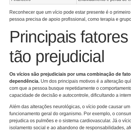
Reconhecer que um vício pode estar presente é o primeiro 
pessoa precisa de apoio profissional, como terapia e grupos
Principais fatore
tão prejudicial
Os vícios são prejudiciais por uma combinação de fator
dependência.
Um dos principais motivos é a alteração qu
com que a pessoa busque repetidamente o comportamento 
capacidade de decisão e autocontrole, dificultando a inte
Além das alterações neurológicas, o vício pode causar um d
funcionamento geral do organismo. Por exemplo, o consum
prejudica os pulmões e o sistema cardiovascular. Já o ví
isolamento social e ao abandono de responsabilidades, afe