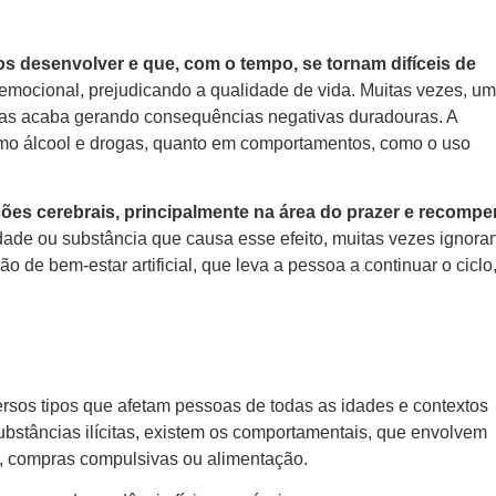
 desenvolver e que, com o tempo, se tornam difíceis de
emocional, prejudicando a qualidade de vida. Muitas vezes, um
as acaba gerando consequências negativas duradouras. A
omo álcool e drogas, quanto em comportamentos, como o uso
ções cerebrais, principalmente na área do prazer e recompe
idade ou substância que causa esse efeito, muitas vezes ignora
e bem-estar artificial, que leva a pessoa a continuar o ciclo
versos tipos que afetam pessoas de todas as idades e contextos
substâncias ilícitas, existem os comportamentais, que envolvem
t, compras compulsivas ou alimentação.