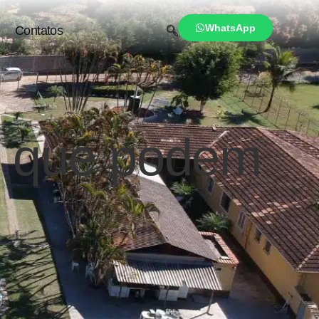
WhatsApp
Contatos
os que podem