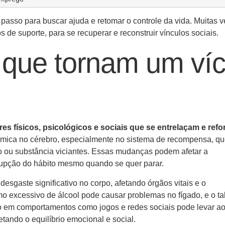
passo para buscar ajuda e retomar o controle da vida. Muitas v
 de suporte, para se recuperar e reconstruir vínculos sociais.
s que tornam um víc
es físicos, psicológicos e sociais que se entrelaçam e ref
ímica no cérebro, especialmente no sistema de recompensa, qu
ou substância viciantes. Essas mudanças podem afetar a
rrupção do hábito mesmo quando se quer parar.
esgaste significativo no corpo, afetando órgãos vitais e o
o excessivo de álcool pode causar problemas no fígado, e o t
cio em comportamentos como jogos e redes sociais pode levar a
tando o equilíbrio emocional e social.