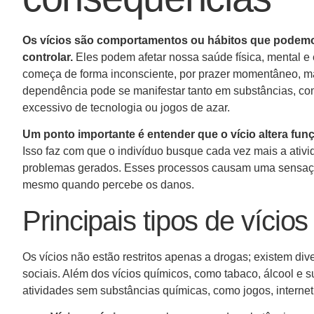
Os vícios são comportamentos ou hábitos que podemos
controlar.
Eles podem afetar nossa saúde física, mental e 
começa de forma inconsciente, por prazer momentâneo, m
dependência pode se manifestar tanto em substâncias, c
excessivo de tecnologia ou jogos de azar.
Um ponto importante é entender que o vício altera fun
Isso faz com que o indivíduo busque cada vez mais a ativ
problemas gerados. Esses processos causam uma sensação d
mesmo quando percebe os danos.
Principais tipos de vícios
Os vícios não estão restritos apenas a drogas; existem di
sociais. Além dos vícios químicos, como tabaco, álcool e 
atividades sem substâncias químicas, como jogos, interne