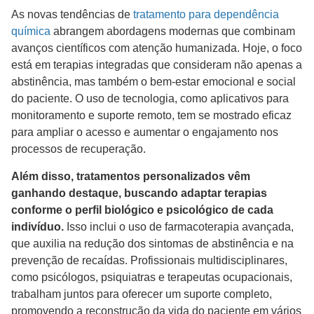
As novas tendências de
tratamento para dependência
química
abrangem abordagens modernas que combinam
avanços científicos com atenção humanizada. Hoje, o foco
está em terapias integradas que consideram não apenas a
abstinência, mas também o bem-estar emocional e social
do paciente. O uso de tecnologia, como aplicativos para
monitoramento e suporte remoto, tem se mostrado eficaz
para ampliar o acesso e aumentar o engajamento nos
processos de recuperação.
Além disso, tratamentos personalizados vêm
ganhando destaque, buscando adaptar terapias
conforme o perfil biológico e psicológico de cada
indivíduo.
Isso inclui o uso de farmacoterapia avançada,
que auxilia na redução dos sintomas de abstinência e na
prevenção de recaídas. Profissionais multidisciplinares,
como psicólogos, psiquiatras e terapeutas ocupacionais,
trabalham juntos para oferecer um suporte completo,
promovendo a reconstrução da vida do paciente em vários