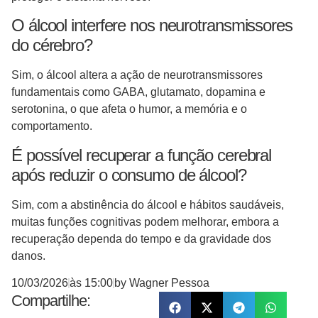
O álcool interfere nos neurotransmissores
do cérebro?
Sim, o álcool altera a ação de neurotransmissores
fundamentais como GABA, glutamato, dopamina e
serotonina, o que afeta o humor, a memória e o
comportamento.
É possível recuperar a função cerebral
após reduzir o consumo de álcool?
Sim, com a abstinência do álcool e hábitos saudáveis,
muitas funções cognitivas podem melhorar, embora a
recuperação dependa do tempo e da gravidade dos
danos.
10/03/2026
às
15:00
by
Wagner Pessoa
Compartilhe: