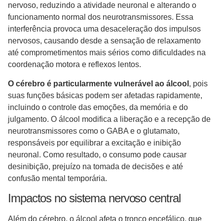
nervoso, reduzindo a atividade neuronal e alterando o
funcionamento normal dos neurotransmissores. Essa
interferência provoca uma desaceleração dos impulsos
nervosos, causando desde a sensação de relaxamento
até comprometimentos mais sérios como dificuldades na
coordenação motora e reflexos lentos.
O cérebro é particularmente vulnerável ao álcool
, pois
suas funções básicas podem ser afetadas rapidamente,
incluindo o controle das emoções, da memória e do
julgamento. O álcool modifica a liberação e a recepção de
neurotransmissores como o GABA e o glutamato,
responsáveis por equilibrar a excitação e inibição
neuronal. Como resultado, o consumo pode causar
desinibição, prejuízo na tomada de decisões e até
confusão mental temporária.
Impactos no sistema nervoso central
Além do cérebro, o álcool afeta o tronco encefálico, que