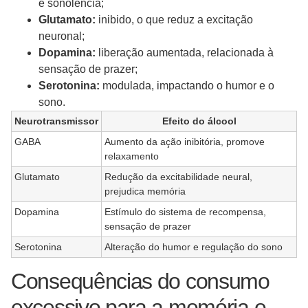
e sonolência;
Glutamato:
inibido, o que reduz a excitação
neuronal;
Dopamina:
liberação aumentada, relacionada à
sensação de prazer;
Serotonina:
modulada, impactando o humor e o
sono.
Neurotransmissor
Efeito do álcool
GABA
Aumento da ação inibitória, promove
relaxamento
Glutamato
Redução da excitabilidade neural,
prejudica memória
Dopamina
Estímulo do sistema de recompensa,
sensação de prazer
Serotonina
Alteração do humor e regulação do sono
Consequências do consumo
excessivo para a memória e