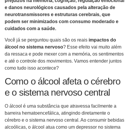
prejuízos na memória, cognição, regulação emocional
e danos neurológicos causados pela alteração de
neurotransmissores e estruturas cerebrais, que
podem ser minimizados com consumo moderado e
cuidados com a saúde.
Você já se perguntou quais são os reais
impactos do
álcool no sistema nervoso
? Esse efeito vai muito além
da ressaca e pode mexer com a memória, os sentimentos
e até o controle dos movimentos. Vamos entender juntos
como tudo isso acontece?
Como o álcool afeta o cérebro
e o sistema nervoso central
O álcool é uma substância que atravessa facilmente a
barreira hematoencefálica, atingindo diretamente o
cérebro e o sistema nervoso central. Ao consumir bebidas
alcoólicas, o álcool atua como um depressor no sistema