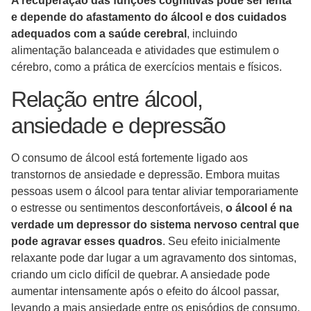
A recuperação das funções cognitivas pode ser lenta
e depende do afastamento do álcool e dos cuidados
adequados com a saúde cerebral
, incluindo
alimentação balanceada e atividades que estimulem o
cérebro, como a prática de exercícios mentais e físicos.
Relação entre álcool,
ansiedade e depressão
O consumo de álcool está fortemente ligado aos
transtornos de ansiedade e depressão. Embora muitas
pessoas usem o álcool para tentar aliviar temporariamente
o estresse ou sentimentos desconfortáveis,
o álcool é na
verdade um depressor do sistema nervoso central que
pode agravar esses quadros
. Seu efeito inicialmente
relaxante pode dar lugar a um agravamento dos sintomas,
criando um ciclo difícil de quebrar. A ansiedade pode
aumentar intensamente após o efeito do álcool passar,
levando a mais ansiedade entre os episódios de consumo.