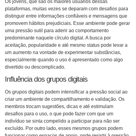
Os jovens, que são os maiores usuários dessas
plataformas, muitas vezes se deparam com desafios para
distinguir entre informações confiáveis e mensagens que
promovem hábitos prejudiciais. Esse ambiente pode gerar
uma pressão sutil para aderir ao comportamento
predominante naquele círculo digital. A busca por
aceitação, popularidade e até mesmo status pode levar a
um aumento na vontade de experimentar substâncias,
especialmente quando o uso é apresentado como algo
divertido ou descomplicado.
Influência dos grupos digitais
Os grupos digitais podem intensificar a pressão social ao
criar um ambiente de compartilhamento e validação. Os
membros trocam sugestões, dicas e até estimulam
desafios para o uso, o que pode fazer com que um
indivíduo se sinta compelido a participar para não ser
excluído. Por outro lado, esses mesmos grupos podem
funcionar como espaços de apoio, onde resistir à pressão