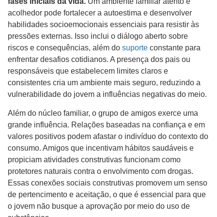
fases iniciais da vida.
Um ambiente familiar atento e
acolhedor pode fortalecer a autoestima e desenvolver
habilidades socioemocionais essenciais para resistir às
pressões externas. Isso inclui o diálogo aberto sobre
riscos e consequências, além do
suporte
constante para
enfrentar desafios cotidianos. A presença dos pais ou
responsáveis que estabelecem limites claros e
consistentes cria um ambiente mais seguro, reduzindo a
vulnerabilidade do jovem a influências negativas do meio.
Além do núcleo familiar, o grupo de amigos exerce uma
grande influência. Relações baseadas na confiança e em
valores positivos podem afastar o indivíduo do contexto do
consumo. Amigos que incentivam hábitos saudáveis e
propiciam atividades construtivas funcionam como
protetores naturais contra o envolvimento com drogas.
Essas conexões sociais construtivas promovem um senso
de pertencimento e aceitação, o que é essencial para que
o jovem não busque a aprovação por meio do uso de