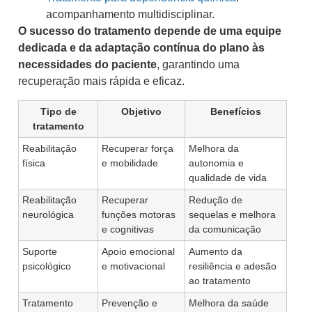
acompanhamento multidisciplinar.
O sucesso do tratamento depende de uma equipe
dedicada e da adaptação contínua do plano às
necessidades do paciente
, garantindo uma
recuperação mais rápida e eficaz.
Tipo de
Objetivo
Benefícios
tratamento
Reabilitação
Recuperar força
Melhora da
física
e mobilidade
autonomia e
qualidade de vida
Reabilitação
Recuperar
Redução de
neurológica
funções motoras
sequelas e melhora
e cognitivas
da comunicação
Suporte
Apoio emocional
Aumento da
psicológico
e motivacional
resiliência e adesão
ao tratamento
Tratamento
Prevenção e
Melhora da saúde