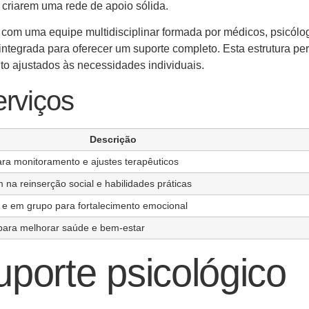
 criarem uma rede de apoio sólida.
a com uma equipe multidisciplinar formada por médicos, psicólo
 integrada para oferecer um suporte completo. Esta estrutura pe
 ajustados às necessidades individuais.
erviços
Descrição
ara monitoramento e ajustes terapêuticos
m na reinserção social e habilidades práticas
l e em grupo para fortalecimento emocional
para melhorar saúde e bem-estar
uporte psicológico