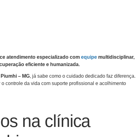
ece atendimento especializado com
equipe
multidisciplinar,
cuperação eficiente e humanizada.
m Piumhi – MG
, já sabe como o cuidado dedicado faz diferença.
o controle da vida com suporte profissional e acolhimento
os na clínica