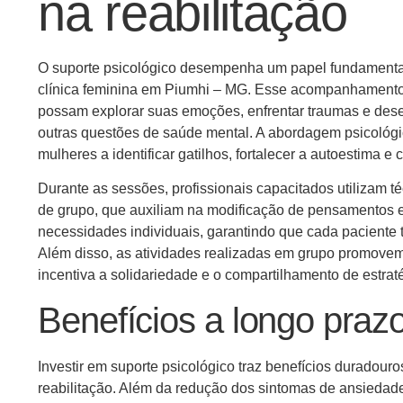
na reabilitação
O suporte psicológico desempenha um papel fundamental
clínica feminina em Piumhi – MG. Esse acompanhamento 
possam explorar suas emoções, enfrentar traumas e dese
outras questões de saúde mental. A abordagem psicológ
mulheres a identificar gatilhos, fortalecer a autoestima e c
Durante as sessões, profissionais capacitados utilizam t
de grupo, que auxiliam na modificação de pensamentos e
necessidades individuais, garantindo que cada paciente
Além disso, as atividades realizadas em grupo promovem 
incentiva a solidariedade e o compartilhamento de estra
Benefícios a longo prazo
Investir em suporte psicológico traz benefícios duradou
reabilitação. Além da redução dos sintomas de ansiedade