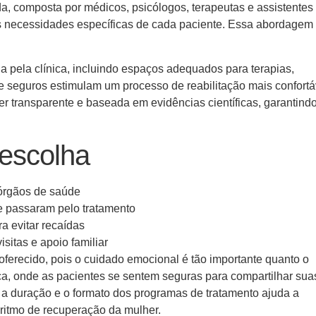
ada, composta por médicos, psicólogos, terapeutas e assistentes
às necessidades específicas de cada paciente. Essa abordagem 
ida pela clínica, incluindo espaços adequados para terapias,
 e seguros estimulam um processo de reabilitação mais confortá
er transparente e baseada em evidências científicas, garantind
 escolha
 órgãos de saúde
ue passaram pelo tratamento
 evitar recaídas
isitas e apoio familiar
ferecido, pois o cuidado emocional é tão importante quanto o
ça, onde as pacientes se sentem seguras para compartilhar sua
e a duração e o formato dos programas de tratamento ajuda a
ritmo de recuperação da mulher.