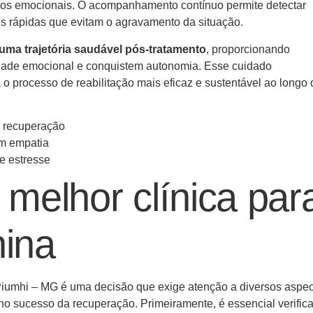
ulos emocionais. O acompanhamento contínuo permite detectar
es rápidas que evitam o agravamento da situação.
uma trajetória saudável pós-tratamento
, proporcionando
dade emocional e conquistem autonomia. Esse cuidado
o processo de reabilitação mais eficaz e sustentável ao longo 
a recuperação
em empatia
e estresse
melhor clínica par
nina
 Piumhi – MG é uma decisão que exige atenção a diversos aspe
o sucesso da recuperação. Primeiramente, é essencial verifica