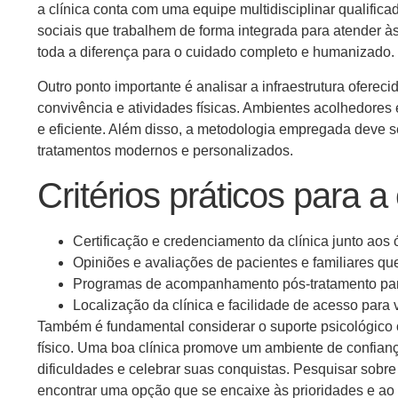
a clínica conta com uma equipe multidisciplinar qualific
sociais que trabalhem de forma integrada para atender 
toda a diferença para o cuidado completo e humanizado.
Outro ponto importante é analisar a infraestrutura oferec
convivência e atividades físicas. Ambientes acolhedores
e eficiente. Além disso, a metodologia empregada deve s
tratamentos modernos e personalizados.
Critérios práticos para a
Certificação e credenciamento da clínica junto aos
Opiniões e avaliações de pacientes e familiares q
Programas de acompanhamento pós-tratamento para
Localização da clínica e facilidade de acesso para v
Também é fundamental considerar o suporte psicológico o
físico. Uma boa clínica promove um ambiente de confian
dificuldades e celebrar suas conquistas. Pesquisar sobr
encontrar uma opção que se encaixe às prioridades e ao 