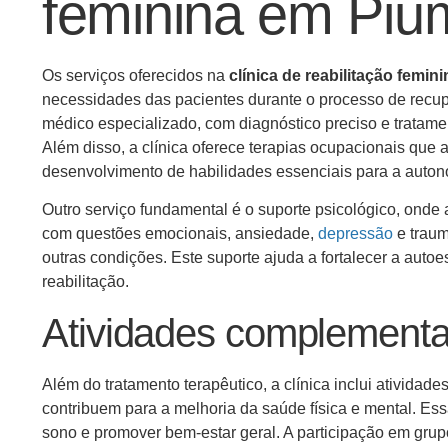
feminina em Piu
Os serviços oferecidos na
clínica de reabilitação femi
necessidades das pacientes durante o processo de recu
médico especializado, com diagnóstico preciso e tratame
Além disso, a clínica oferece terapias ocupacionais que a
desenvolvimento de habilidades essenciais para a auton
Outro serviço fundamental é o suporte psicológico, onde
com questões emocionais, ansiedade,
depressão
e trau
outras condições. Este suporte ajuda a fortalecer a auto
reabilitação.
Atividades complementare
Além do tratamento terapêutico, a clínica inclui atividad
contribuem para a melhoria da saúde física e mental. Ess
sono e promover bem-estar geral. A participação em gru