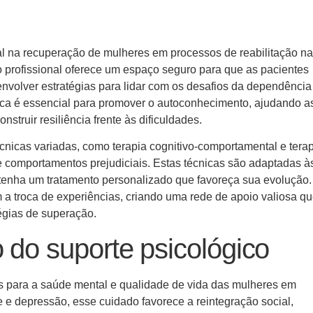
 na recuperação de mulheres em processos de reabilitação na
profissional oferece um espaço seguro para que as pacientes
nvolver estratégias para lidar com os desafios da dependência
ica é essencial para promover o autoconhecimento, ajudando a
onstruir resiliência frente às dificuldades.
écnicas variadas, como terapia cognitivo-comportamental e tera
 comportamentos prejudiciais. Estas técnicas são adaptadas à
 tenha um tratamento personalizado que favoreça sua evolução.
a troca de experiências, criando uma rede de apoio valiosa q
tégias de superação.
 do suporte psicológico
ros para a saúde mental e qualidade de vida das mulheres em
 e depressão, esse cuidado favorece a reintegração social,