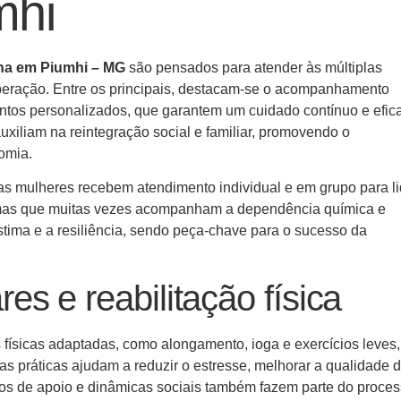
mhi
nina em Piumhi – MG
são pensados para atender às múltiplas
peração. Entre os principais, destacam-se o acompanhamento
ntos personalizados, que garantem um cuidado contínuo e efic
uxiliam na reintegração social e familiar, promovendo o
omia.
 as mulheres recebem atendimento individual e em grupo para li
mas que muitas vezes acompanham a dependência química e
estima e a resiliência, sendo peça-chave para o sucesso da
s e reabilitação física
es físicas adaptadas, como alongamento, ioga e exercícios leves
as práticas ajudam a reduzir o estresse, melhorar a qualidade 
pos de apoio e dinâmicas sociais também fazem parte do proces