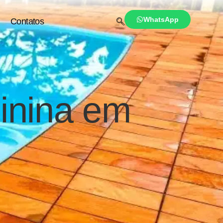
WhatsApp
Contatos
minina em