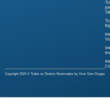
Tr
pa
Ta
Tr
Bi
In
Vo
In
In
In
Co
Copyright 2025 © Todos os Direitos Reservados by
Viver Sem Drogas