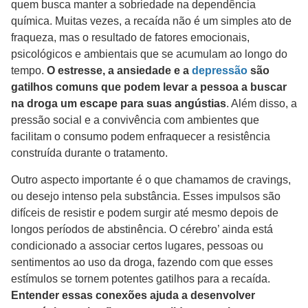
quem busca manter a sobriedade na dependência
química. Muitas vezes, a recaída não é um simples ato de
fraqueza, mas o resultado de fatores emocionais,
psicológicos e ambientais que se acumulam ao longo do
tempo.
O estresse, a ansiedade e a
depressão
são
gatilhos comuns que podem levar a pessoa a buscar
na droga um escape para suas angústias
. Além disso, a
pressão social e a convivência com ambientes que
facilitam o consumo podem enfraquecer a resistência
construída durante o tratamento.
Outro aspecto importante é o que chamamos de cravings,
ou desejo intenso pela substância. Esses impulsos são
difíceis de resistir e podem surgir até mesmo depois de
longos períodos de abstinência. O cérebro’ ainda está
condicionado a associar certos lugares, pessoas ou
sentimentos ao uso da droga, fazendo com que esses
estímulos se tornem potentes gatilhos para a recaída.
Entender essas conexões ajuda a desenvolver