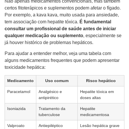
Não apenas medicamentos convencionais, mas também
certos fitoterápicos e suplementos podem afetar o fígado.
Por exemplo, a kava kava, muito usada para ansiedade,
tem associação com hepatite tóxica.
É fundamental
consultar um profissional de saúde antes de iniciar
qualquer medicação ou suplemento
, especialmente se
já houver histórico de problemas hepáticos.
Para ajudar a entender melhor, veja uma tabela com
alguns medicamentos frequentes que podem apresentar
toxicidade hepática:
Medicamento
Uso comum
Risco hepático
Paracetamol
Analgésico e
Hepatite tóxica em
antipirético
doses altas
Isoniazida
Tratamento da
Hepatite
tuberculose
medicamentosa
Valproato
Antiepiléptico
Lesão hepática grave