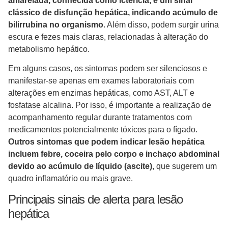
amarelada, conhecida como icterícia, é um sinal
clássico de disfunção hepática, indicando acúmulo de
bilirrubina no organismo
. Além disso, podem surgir urina
escura e fezes mais claras, relacionadas à alteração do
metabolismo hepático.
Em alguns casos, os sintomas podem ser silenciosos e
manifestar-se apenas em exames laboratoriais com
alterações em enzimas hepáticas, como AST, ALT e
fosfatase alcalina. Por isso, é importante a realização de
acompanhamento regular durante tratamentos com
medicamentos potencialmente tóxicos para o fígado.
Outros sintomas que podem indicar lesão hepática
incluem febre, coceira pelo corpo e inchaço abdominal
devido ao acúmulo de líquido (ascite)
, que sugerem um
quadro inflamatório ou mais grave.
Principais sinais de alerta para lesão
hepática