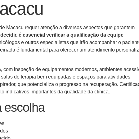
Macacu
s de Macacu requer atenção a diversos aspectos que garantem
decidir, é essencial verificar a qualificação da equipe
psicólogos e outros especialistas que irão acompanhar o pacient
reinada é fundamental para oferecer um atendimento personali
vada, com inspeção de equipamentos modernos, ambientes acessí
, salas de terapia bem equipadas e espaços para atividades
irador, que potencializa o progresso na recuperação. Certific
 indicativos importantes da qualidade da clínica.
a escolha
es
ados
ecido