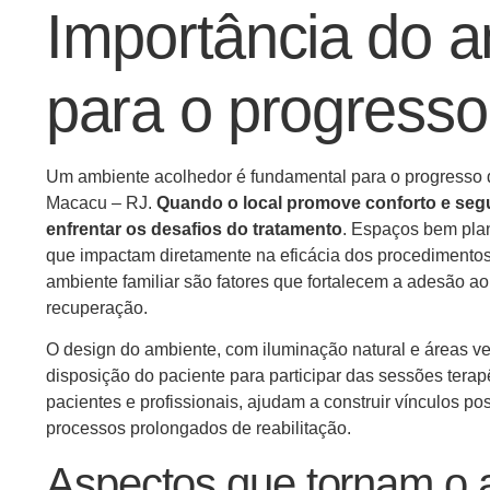
Importância do a
para o progresso
Um ambiente acolhedor é fundamental para o progresso d
Macacu – RJ.
Quando o local promove conforto e segu
enfrentar os desafios do tratamento
. Espaços bem pla
que impactam diretamente na eficácia dos procedimentos 
ambiente familiar são fatores que fortalecem a adesão ao
recuperação.
O design do ambiente, com iluminação natural e áreas ve
disposição do paciente para participar das sessões terap
pacientes e profissionais, ajudam a construir vínculos p
processos prolongados de reabilitação.
Aspectos que tornam o 