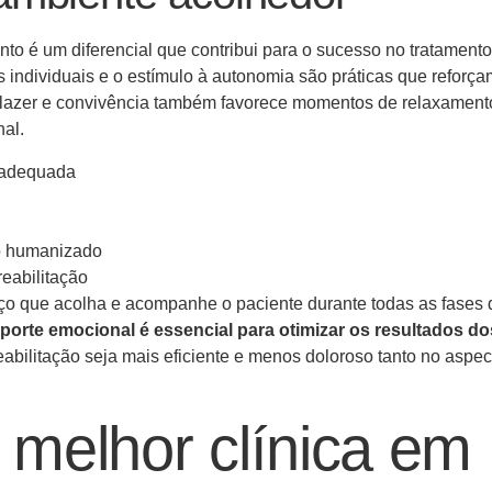
nto é um diferencial que contribui para o sucesso no tratamento
s individuais e o estímulo à autonomia são práticas que reforça
e lazer e convivência também favorece momentos de relaxament
nal.
 adequada
to humanizado
reabilitação
ço que acolha e acompanhe o paciente durante todas as fases 
porte emocional é essencial para otimizar os resultados do
eabilitação seja mais eficiente e menos doloroso tanto no aspec
melhor clínica em