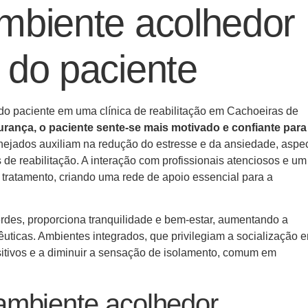
mbiente acolhedor
 do paciente
o paciente em uma clínica de reabilitação em Cachoeiras de
rança, o paciente sente-se mais motivado e confiante para
nejados auxiliam na redução do estresse e da ansiedade, aspe
de reabilitação. A interação com profissionais atenciosos e um
 tratamento, criando uma rede de apoio essencial para a
rdes, proporciona tranquilidade e bem-estar, aumentando a
êuticas. Ambientes integrados, que privilegiam a socialização e
ositivos e a diminuir a sensação de isolamento, comum em
ambiente acolhedor