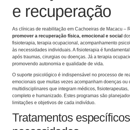
e recuperação
As clínicas de reabilitação em Cachoeiras de Macacu –
promover a recuperação física, emocional e social
dos
fisioterapia, terapia ocupacional, acompanhamento psic
às necessidades individuais. A fisioterapia é fundamental 
após traumas, cirurgias ou doenças. Já a terapia ocupacio
promovendo autonomia e qualidade de vida.
O suporte psicológico é indispensável no processo de rea
emocionais que muitas vezes acompanham doenças ou d
multidisciplinares que integram médicos, fisioterapeutas,
completo e humanizado. Estes programas são planejados d
limitações e objetivos de cada indivíduo.
Tratamentos específicos