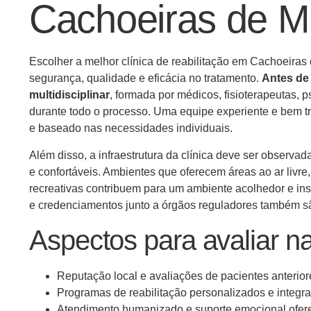
Cachoeiras de 
Escolher a melhor clínica de reabilitação em Cachoeira
segurança, qualidade e eficácia no tratamento.
Antes de 
multidisciplinar
, formada por médicos, fisioterapeutas, 
durante todo o processo. Uma equipe experiente e bem t
e baseado nas necessidades individuais.
Além disso, a infraestrutura da clínica deve ser obser
e confortáveis. Ambientes que oferecem áreas ao ar livre
recreativas contribuem para um ambiente acolhedor e insp
e credenciamentos junto a órgãos reguladores também são
Aspectos para avaliar n
Reputação local e avaliações de pacientes anterior
Programas de reabilitação personalizados e integr
Atendimento humanizado e suporte emocional ofer