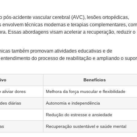
o pós-acidente vascular cerebral (AVC), lesões ortopédicas,
s envolvem técnicas modernas e terapias complementares, co
tora. Essas abordagens visam acelerar a recuperação, reduzir o
ínicas também promovam atividades educativas e de
 o entendimento do processo de reabilitação e ampliando o supor
ivo
Benefícios
aliviar dores
Melhora da força muscular e flexibilidade
des diárias
Autonomia e independência
Redução do estresse e ansiedade
das
Recuperação sustentável e saúde mental