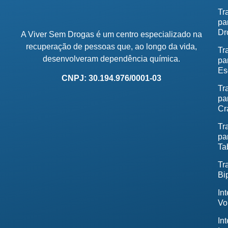
Tr
pa
Dr
A Viver Sem Drogas é um centro especializado na
recuperação de pessoas que, ao longo da vida,
Tr
desenvolveram dependência química.
pa
Es
CNPJ: 30.194.976/0001-03
Tr
pa
Cr
Tr
pa
Ta
Tr
Bi
In
Vo
In