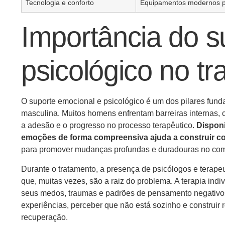
Tecnologia e conforto
Equipamentos modernos pa
Importância do s
psicológico no t
O suporte emocional e psicológico é um dos pilares fund
masculina. Muitos homens enfrentam barreiras internas, 
a adesão e o progresso no processo terapêutico.
Disponi
emoções de forma compreensiva ajuda a construir con
para promover mudanças profundas e duradouras no co
Durante o tratamento, a presença de psicólogos e terape
que, muitas vezes, são a raiz do problema. A terapia indi
seus medos, traumas e padrões de pensamento negativos.
experiências, perceber que não está sozinho e construir 
recuperação.