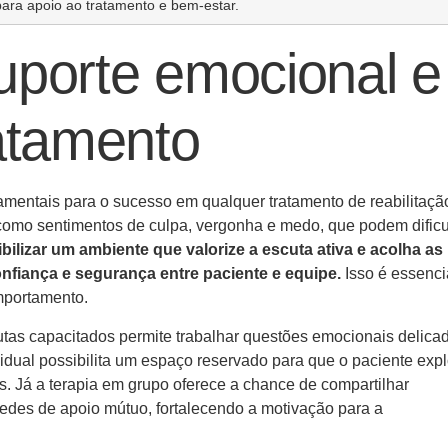
ra apoio ao tratamento e bem-estar.
uporte emocional e
ratamento
amentais para o sucesso em qualquer tratamento de reabilitaçã
como sentimentos de culpa, vergonha e medo, que podem dificu
bilizar um ambiente que valorize a escuta ativa e acolha as
fiança e segurança entre paciente e equipe.
Isso é essenci
mportamento.
utas capacitados permite trabalhar questões emocionais delica
vidual possibilita um espaço reservado para que o paciente exp
 Já a terapia em grupo oferece a chance de compartilhar
redes de apoio mútuo, fortalecendo a motivação para a