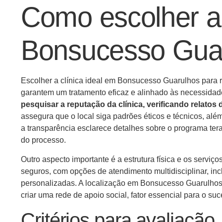
Como escolher a 
Bonsucesso Gua
Escolher a clínica ideal em Bonsucesso Guarulhos para r
garantem um tratamento eficaz e alinhado às necessidad
pesquisar a reputação da clínica, verificando relato
assegura que o local siga padrões éticos e técnicos, alé
a transparência esclarece detalhes sobre o programa ter
do processo.
Outro aspecto importante é a estrutura física e os serviço
seguros, com opções de atendimento multidisciplinar, inc
personalizadas. A localização em Bonsucesso Guarulhos ta
criar uma rede de apoio social, fator essencial para o s
Critérios para avaliação