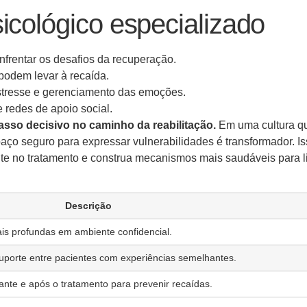
icológico especializado
frentar os desafios da recuperação.
podem levar à recaída.
estresse e gerenciamento das emoções.
 redes de apoio social.
sso decisivo no caminho da reabilitação.
Em uma cultura q
ço seguro para expressar vulnerabilidades é transformador. I
nte no tratamento e construa mecanismos mais saudáveis para l
Descrição
is profundas em ambiente confidencial.
porte entre pacientes com experiências semelhantes.
te e após o tratamento para prevenir recaídas.