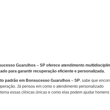
ucesso Guarulhos – SP oferece atendimento multidisciplin
zado para garantir recuperação eficiente e personalizada.
 alto padrão em Bonsucesso Guarulhos – SP
, sabe que encon
ecuperação. Já pensou em como o atendimento personalizado
 torna essas clínicas únicas e como elas podem ajudar homens