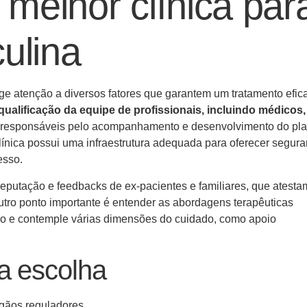
melhor clínica par
ulina
ige atenção a diversos fatores que garantem um tratamento efic
qualificação da equipe de profissionais, incluindo médicos,
ão responsáveis pelo acompanhamento e desenvolvimento do pl
línica possui uma infraestrutura adequada para oferecer segura
esso.
reputação e feedbacks de ex-pacientes e familiares, que atesta
tro ponto importante é entender as abordagens terapêuticas
ado e contemple várias dimensões do cuidado, como apoio
.
a escolha
rgãos reguladores