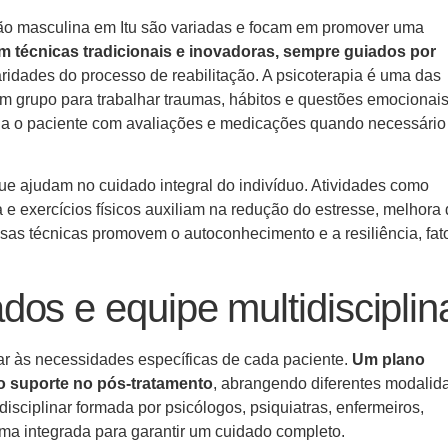
ção masculina em Itu são variadas e focam em promover uma
 técnicas tradicionais e inovadoras, sempre guiados por
ridades do processo de reabilitação. A psicoterapia é uma das
m grupo para trabalhar traumas, hábitos e questões emocionai
oia o paciente com avaliações e medicações quando necessário
que ajudam no cuidado integral do indivíduo. Atividades como
a e exercícios físicos auxiliam na redução do estresse, melhora
sas técnicas promovem o autoconhecimento e a resiliência, fat
os e equipe multidisciplin
r às necessidades específicas de cada paciente.
Um plano
é o suporte no pós-tratamento
, abrangendo diferentes modalid
sciplinar formada por psicólogos, psiquiatras, enfermeiros,
rma integrada para garantir um cuidado completo.