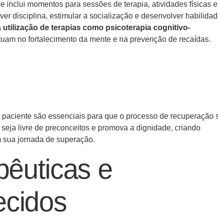
 inclui momentos para sessões de terapia, atividades físicas e
r disciplina, estimular a socialização e desenvolver habilida
utilização de terapias como psicoterapia cognitivo-
atuam no fortalecimento da mente e na prevenção de recaídas.
 e paciente são essenciais para que o processo de recuperação 
 seja livre de preconceitos e promova a dignidade, criando
 sua jornada de superação.
pêuticas e
ecidos