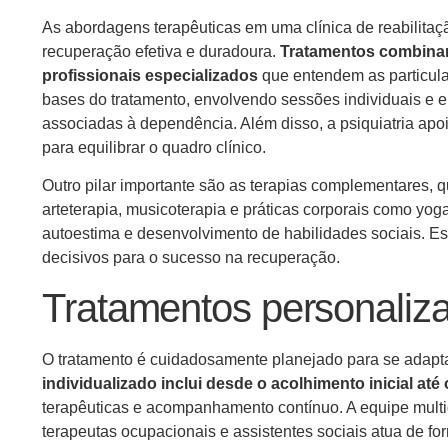
As abordagens terapêuticas em uma clínica de reabilita
recuperação efetiva e duradoura.
Tratamentos combinam
profissionais especializados
que entendem as particula
bases do tratamento, envolvendo sessões individuais e e
associadas à dependência. Além disso, a psiquiatria ap
para equilibrar o quadro clínico.
Outro pilar importante são as terapias complementares, 
arteterapia, musicoterapia e práticas corporais como yog
autoestima e desenvolvimento de habilidades sociais. Es
decisivos para o sucesso na recuperação.
Tratamentos personalizad
O tratamento é cuidadosamente planejado para se adapta
individualizado inclui desde o acolhimento inicial at
terapêuticas e acompanhamento contínuo. A equipe multidi
terapeutas ocupacionais e assistentes sociais atua de fo