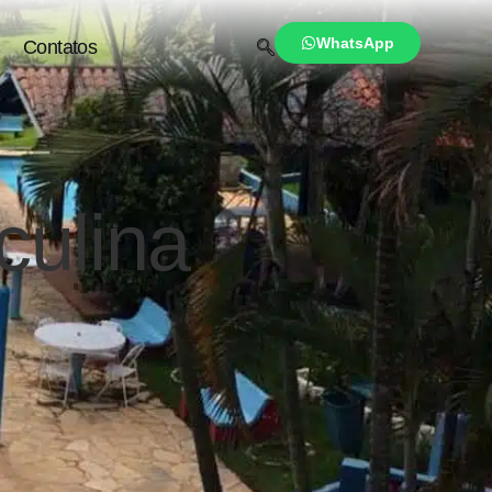
WhatsApp
Contatos
sculina