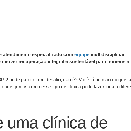
ce atendimento especializado com
equipe
multidisciplinar,
promover recuperação integral e sustentável para homens 
SP 2
pode parecer um desafio, não é? Você já pensou no que f
ender juntos como esse tipo de clínica pode fazer toda a difer
 uma clínica de