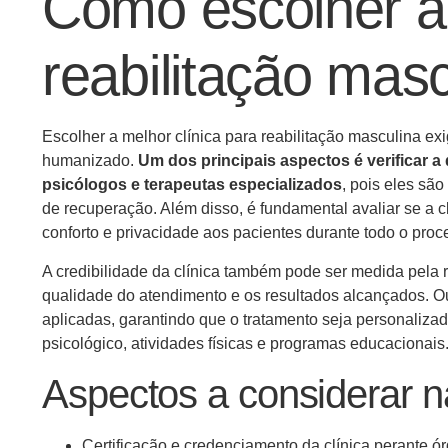
Como escolher a 
reabilitação masc
Escolher a melhor clínica para reabilitação masculina ex
humanizado.
Um dos principais aspectos é verificar a 
psicólogos e terapeutas especializados
, pois eles s
de recuperação. Além disso, é fundamental avaliar se a c
conforto e privacidade aos pacientes durante todo o proc
A credibilidade da clínica também pode ser medida pela 
qualidade do atendimento e os resultados alcançados. Ou
aplicadas, garantindo que o tratamento seja personaliz
psicológico, atividades físicas e programas educacionais
Aspectos a considerar n
Certificação e credenciamento da clínica perante ó