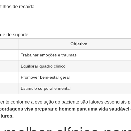
tilhos de recaída
de de suporte
Objetivo
Trabalhar emoções e traumas
Equilibrar quadro clínico
Promover bem-estar geral
Estímulo corporal e mental
amento conforme a evolução do paciente são fatores essenciais p
abordagens visa preparar o homem para uma vida saudável 
uturos.