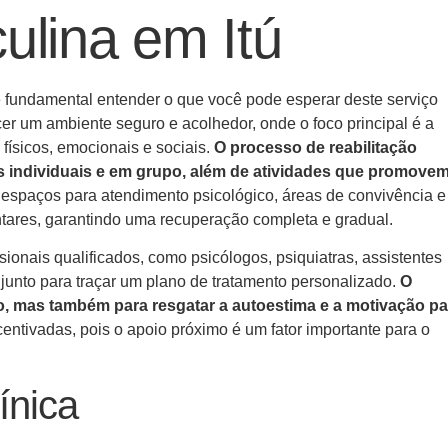
ulina em Itú
 é fundamental entender o que você pode esperar deste serviço
er um ambiente seguro e acolhedor, onde o foco principal é a
físicos, emocionais e sociais.
O processo de reabilitação
 individuais e em grupo, além de atividades que promovem
i espaços para atendimento psicológico, áreas de convivência e
ntares, garantindo uma recuperação completa e gradual.
ssionais qualificados, como psicólogos, psiquiatras, assistentes
junto para traçar um plano de tratamento personalizado.
O
io, mas também para resgatar a autoestima e a motivação pa
ncentivadas, pois o apoio próximo é um fator importante para o
ínica