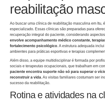
reabilitação masc
Ao buscar uma clínica de reabilitação masculina em Itu,
especializado. Essas clínicas são preparadas para oferec
recuperação integral do paciente, considerando aspectos 
envolve acompanhamento médico constante, terapias
fortalecimento psicológico
. A estrutura adequada inclu
ambientes para práticas esportivas e terapias compleme
Além disso, a equipe multidisciplinar é formada por profi
sociais e terapeutas ocupacionais, que trabalham em con
paciente encontra suporte não só para superar o víc
reconstruir a vida
. As visitas familiares costumam ser i
sucesso da reabilitação.
Rotina e atividades na cl