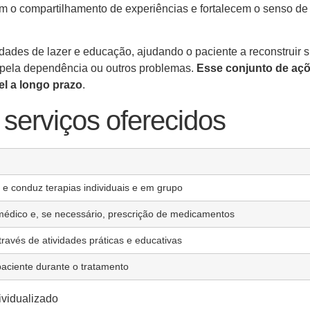
m o compartilhamento de experiências e fortalecem o senso de
vidades de lazer e educação, ajudando o paciente a reconstruir 
s pela dependência ou outros problemas.
Esse conjunto de aç
el a longo prazo
.
e serviços oferecidos
s e conduz terapias individuais e em grupo
médico e, se necessário, prescrição de medicamentos
através de atividades práticas e educativas
paciente durante o tratamento
ividualizado