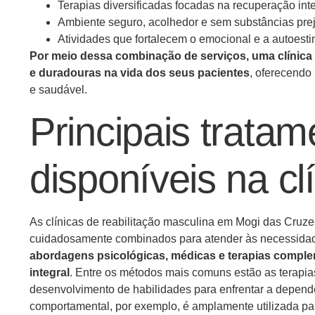
Terapias diversificadas focadas na recuperação int
Ambiente seguro, acolhedor e sem substâncias prej
Atividades que fortalecem o emocional e a autoest
Por meio dessa combinação de serviços, uma clínica
e duradouras na vida dos seus pacientes
, oferecendo
e saudável.
Principais tratam
disponíveis na cl
As clínicas de reabilitação masculina em Mogi das Cruz
cuidadosamente combinados para atender às necessidad
abordagens psicológicas, médicas e terapias compl
integral
. Entre os métodos mais comuns estão as terapias
desenvolvimento de habilidades para enfrentar a dependê
comportamental, por exemplo, é amplamente utilizada par