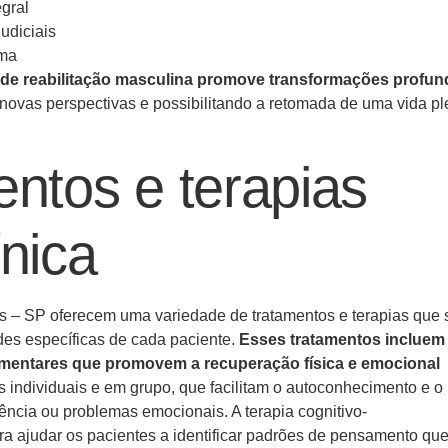
egral
udiciais
ima
 de reabilitação masculina promove transformações profun
 novas perspectivas e possibilitando a retomada de uma vida p
entos e terapias
ínica
es – SP oferecem uma variedade de tratamentos e terapias que 
es específicas de cada paciente.
Esses tratamentos incluem
ementares que promovem a recuperação física e emocional
 individuais e em grupo, que facilitam o autoconhecimento e o
ncia ou problemas emocionais. A terapia cognitivo-
a ajudar os pacientes a identificar padrões de pensamento qu