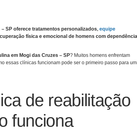
s – SP oferece tratamentos personalizados,
equipe
 recuperação física e emocional de homens com dependência
culina em Mogi das Cruzes – SP
? Muitos homens enfrentam
mo essas clínicas funcionam pode ser o primeiro passo para u
ca de reabilitação
o funciona