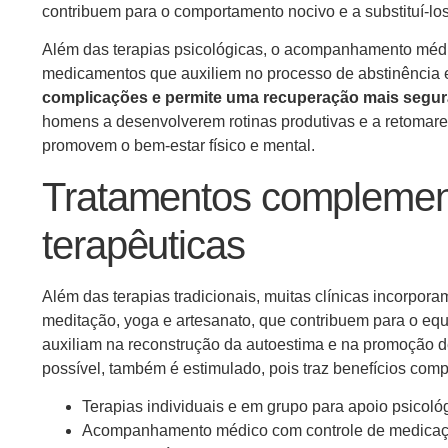
contribuem para o comportamento nocivo e a substituí-lo
Além das terapias psicológicas, o acompanhamento médico
medicamentos que auxiliem no processo de abstinência e
complicações e permite uma recuperação mais segura
homens a desenvolverem rotinas produtivas e a retomarem
promovem o bem-estar físico e mental.
Tratamentos complement
terapêuticas
Além das terapias tradicionais, muitas clínicas incorpor
meditação, yoga e artesanato, que contribuem para o equ
auxiliam na reconstrução da autoestima e na promoção de
possível, também é estimulado, pois traz benefícios comp
Terapias individuais e em grupo para apoio psicoló
Acompanhamento médico com controle de medica