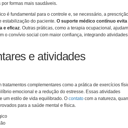
s por formas mais saudáveis.
 é fundamental para o controle e, se necessário, a prescriçã
 estabilização do paciente.
O suporte médico contínuo evita
 e eficaz
. Outras práticas, como a terapia ocupacional, ajuda
 o convívio social com maior confiança, integrando atividade
ares e atividades
am tratamentos complementares como a prática de exercícios físi
ilíbrio emocional e a redução do estresse. Essas atividades
 um estilo de vida equilibrado. O
contato
com a natureza, qua
rovados para a saúde mental e física.
gico
ção