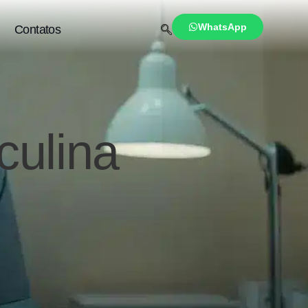
WhatsApp
Contatos
culina