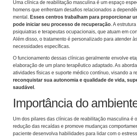
Uma clínica de reabilitação masculina é um espaço espe
homens que enfrentam desafios relacionados a dependê
mental.
Esses centros trabalham para proporcionar u
pode iniciar seu processo de recuperação
. A estrutur
psiquiatras e terapeutas ocupacionais, que atuam em conj
Além disso, o tratamento é personalizado para atender às
necessidades específicas.
O funcionamento dessas clínicas geralmente envolve etap
elaboração de um plano terapêutico adaptado. As abord
atividades físicas e suporte médico contínuo, visando a 
reconquistar sua autonomia e qualidade de vida, sup
saudável
.
Importância do ambiente
Um dos pilares das clínicas de reabilitação masculina é 
redução das recaídas e promove mudanças comportamentai
paciente desenvolva habilidades para lidar com o estres