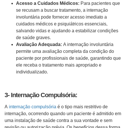
Acesso a Cuidados Médicos:
Para pacientes que
se recusam a buscar tratamento, a internação
involuntária pode fornecer acesso imediato a
cuidados médicos e psiquiátricos essenciais,
salvando vidas e ajudando a estabilizar condições
de saúde graves.
Avaliação Adequada:
A internação involuntária
permite uma avaliação completa da condição do
paciente por profissionais de saúde, garantindo que
ele receba o tratamento mais apropriado e
individualizado.
3- Internação Compulsória:
A
internação compulsória
é o tipo mais restritivo de
internação, ocorrendo quando um paciente é admitido em
uma instalação de saúde contra a sua vontade e sem
revisão ou autorização prévia. Os benefícios dessa forma