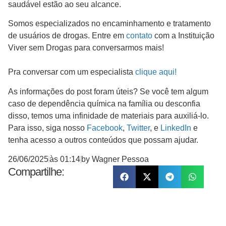
saudável estão ao seu alcance.
Somos especializados no encaminhamento e tratamento
de usuários de drogas. Entre em
contato
com a Instituição
Viver sem Drogas para conversarmos mais!
Pra conversar com um especialista
clique aqui!
As informações do post foram úteis? Se você tem algum
caso de dependência química na família ou desconfia
disso, temos uma infinidade de materiais para auxiliá-lo.
Para isso, siga nosso
Facebook
,
Twitter
, e
LinkedIn
e
tenha acesso a outros conteúdos que possam ajudar.
26/06/2025
às
01:14
by
Wagner Pessoa
Compartilhe: