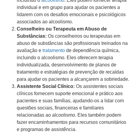
incluindo o
alcoolismo
. Eles podem fornecer terapia
individual e em grupo para ajudar os pacientes a
lidarem com os desafios emocionais e psicológicos
associados ao alcoolismo.
Conselheiro ou Terapeuta em Abuso de
Substâncias:
Os conselheiros ou terapeutas em
abuso de substâncias são profissionais treinados na
avaliação e
tratamento
de dependência química,
incluindo o alcoolismo. Eles oferecem terapia
individualizada, desenvolvimento de planos de
tratamento e estratégias de prevenção de recaídas
para ajudar os pacientes a alcançarem a sobriedade.
Assistente Social Clínico:
Os assistentes sociais
clínicos fornecem suporte emocional e prático aos
pacientes e suas famílias, ajudando-os a lidar com
questões sociais, financeiras e familiares
relacionadas ao alcoolismo. Eles também podem
fazer encaminhamentos para recursos comunitários
e programas de assistência.