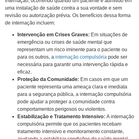
internação, ocorrendo quando um paciente é admitido em
uma instalação de saúde contra a sua vontade e sem
revisão ou autorização prévia. Os benefícios dessa forma
de internação incluem:
Intervenção em Crises Graves:
Em situações de
emergência ou crises de saúde mental que
representam um risco iminente para o paciente ou
para os outros, a
internação compulsória
pode ser
necessária para garantir uma intervenção rápida e
eficaz.
Proteção da Comunidade:
Em casos em que um
paciente representa uma ameaça clara e imediata
para a segurança pública, a internação compulsória
pode ajudar a proteger a comunidade contra
comportamentos perigosos ou violentos.
Estabilização e Tratamento Intensivo:
A internação
compulsória permite que os pacientes recebam
tratamento intensivo e monitoramento constante,
ajudando a estabilizar condições de saúde mental