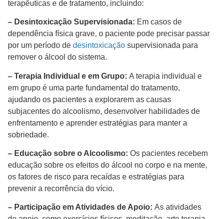
terapêuticas e de tratamento, incluindo:
– Desintoxicação Supervisionada:
Em casos de
dependência física grave, o paciente pode precisar passar
por um período de
desintoxicação
supervisionada para
remover o álcool do sistema.
– Terapia Individual e em Grupo:
A terapia individual e
em grupo é uma parte fundamental do tratamento,
ajudando os pacientes a explorarem as causas
subjacentes do alcoolismo, desenvolver habilidades de
enfrentamento e aprender estratégias para manter a
sobriedade.
– Educação sobre o Alcoolismo:
Os pacientes recebem
educação sobre os efeitos do álcool no corpo e na mente,
os fatores de risco para recaídas e estratégias para
prevenir a recorrência do vício.
– Participação em Atividades de Apoio:
As atividades
de apoio, como exercícios físicos, meditação, arte terapia