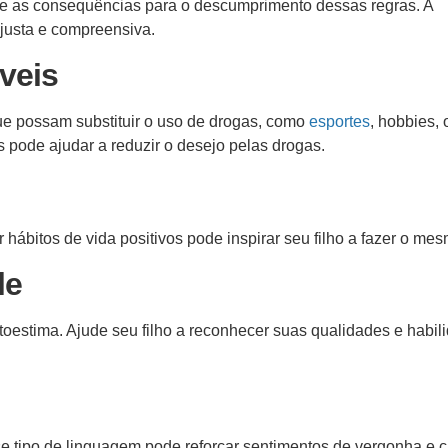
s e as consequências para o descumprimento dessas regras. A
 justa e compreensiva.
veis
 que possam substituir o uso de drogas, como
esportes
, hobbies, 
 pode ajudar a reduzir o desejo pelas drogas.
bitos de vida positivos pode inspirar seu filho a fazer o me
le
toestima. Ajude seu filho a reconhecer suas qualidades e habil
se tipo de linguagem pode reforçar sentimentos de vergonha e c