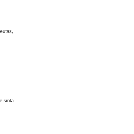
eutas,
e sinta