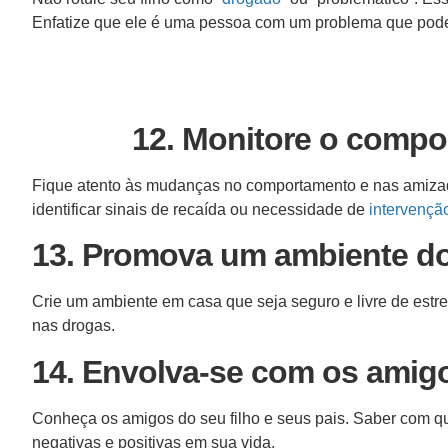
Enfatize que ele é uma pessoa com um problema que pode
12. Monitore o comp
Fique atento às mudanças no comportamento e nas amizad
identificar sinais de recaída ou necessidade de
intervençã
13. Promova um ambiente d
Crie um ambiente em casa que seja seguro e livre de estre
nas drogas.
14. Envolva-se com os amig
Conheça os amigos do seu filho e seus pais. Saber com que
negativas e positivas em sua vida.