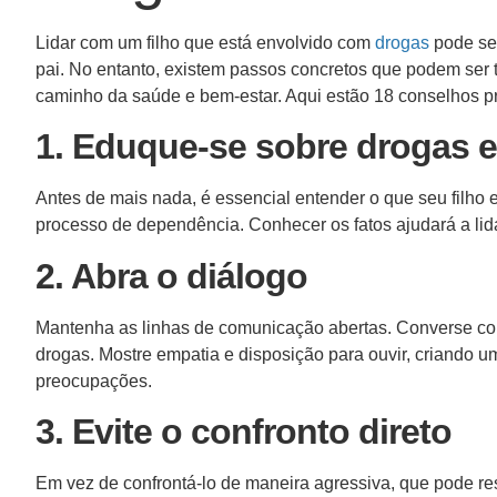
Lidar com um filho que está envolvido com
drogas
pode ser
pai. No entanto, existem passos concretos que podem ser 
caminho da saúde e bem-estar. Aqui estão 18 conselhos prát
1. Eduque-se sobre drogas 
Antes de mais nada, é essencial entender o que seu filho 
processo de dependência. Conhecer os fatos ajudará a lida
2. Abra o diálogo
Mantenha as linhas de comunicação abertas. Converse com
drogas. Mostre empatia e disposição para ouvir, criando u
preocupações.
3. Evite o confronto direto
Em vez de confrontá-lo de maneira agressiva, que pode res