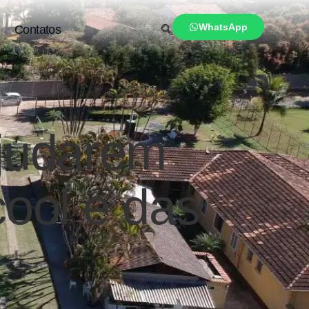
WhatsApp
Contatos
Ajudarem
cool e das