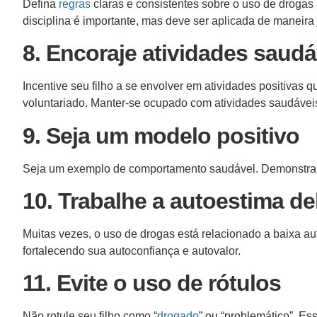
Defina
regras
claras e consistentes sobre o uso de droga
disciplina é importante, mas deve ser aplicada de maneira
8. Encoraje atividades saudá
Incentive seu filho a se envolver em atividades positivas
voluntariado. Manter-se ocupado com atividades saudáveis
9. Seja um modelo positivo
Seja um exemplo de comportamento saudável. Demonstrar há
10. Trabalhe a autoestima de
Muitas vezes, o uso de drogas está relacionado a baixa au
fortalecendo sua autoconfiança e autovalor.
11. Evite o uso de rótulos
Não rotule seu filho como “
drogado
” ou “problemático”. Es