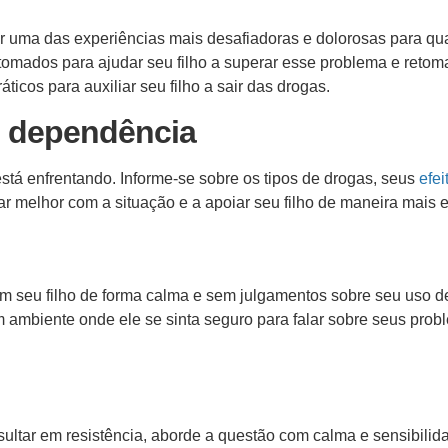
 uma das experiências mais desafiadoras e dolorosas para qu
tomados para ajudar seu filho a superar esse problema e retom
icos para auxiliar seu filho a sair das drogas.
e dependência
está enfrentando. Informe-se sobre os tipos de drogas, seus
efei
r melhor com a situação e a apoiar seu filho de maneira mais e
 seu filho de forma calma e sem julgamentos sobre seu uso d
m ambiente onde ele se sinta seguro para falar sobre seus prob
ultar em resistência, aborde a questão com calma e sensibilid