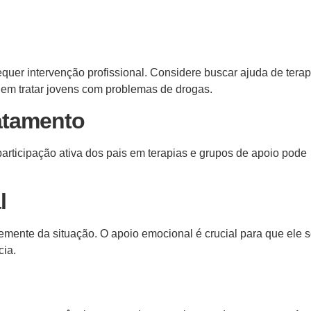
uer intervenção profissional. Considere buscar ajuda de terap
 em tratar jovens com problemas de drogas.
ratamento
participação ativa dos pais em terapias e grupos de apoio pode
l
emente da situação. O apoio emocional é crucial para que ele s
cia.