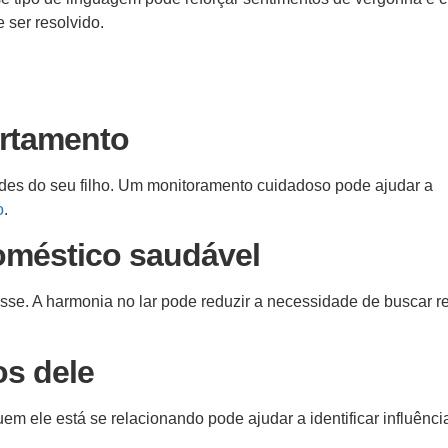
 ser resolvido.
ortamento
es do seu filho. Um monitoramento cuidadoso pode ajudar a
o
.
oméstico saudável
sse. A harmonia no lar pode reduzir a necessidade de buscar r
os dele
m ele está se relacionando pode ajudar a identificar influênci