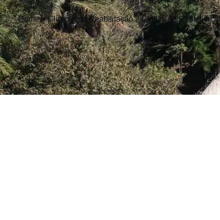
Home
»
Clínicas de Reabilitação
»
Clínica de Reabilitaç