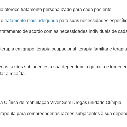
ia oferece tratamento personalizado para cada paciente.
r o
tratamento mais adequado
para suas necessidades específi
o tratamento de acordo com as necessidades individuais de cad
terapia em grupo, terapia ocupacional, terapia familiar e terapia
er as razões subjacentes à sua dependência química e fornecer
ar a recaída.
 na Clínica de reabilitação Viver Sem Drogas unidade Olímpia.
 terapeuta para compreender as razões subjacentes à sua depen