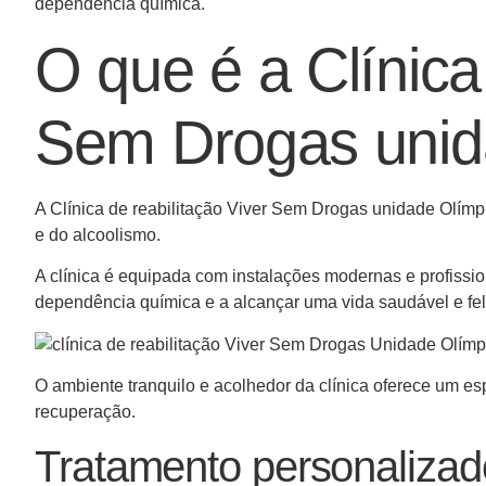
dependência química.
O que é a Clínica
Sem Drogas unid
A Clínica de reabilitação Viver Sem Drogas unidade Olímp
e do alcoolismo.
A clínica é equipada com instalações modernas e profissio
dependência química e a alcançar uma vida saudável e fel
O ambiente tranquilo e acolhedor da clínica oferece um e
recuperação.
Tratamento personalizad