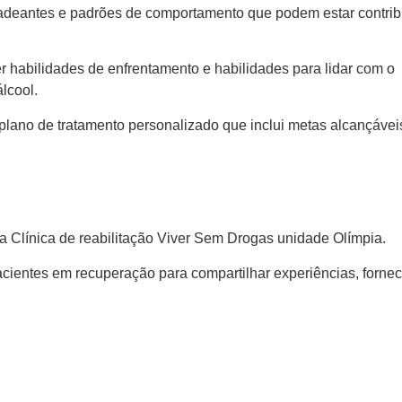
encadeantes e padrões de comportamento que podem estar contri
r habilidades de enfrentamento e habilidades para lidar com o
álcool.
plano de tratamento personalizado que inclui metas alcançávei
a Clínica de reabilitação Viver Sem Drogas unidade Olímpia.
pacientes em recuperação para compartilhar experiências, fornec