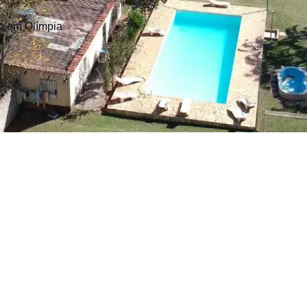
ão em Olímpia