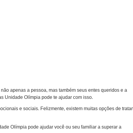
 não apenas a pessoa, mas também seus entes queridos e a
as Unidade Olímpia pode te ajudar com isso.
cionais e sociais. Felizmente, existem muitas opções de trat
dade Olímpia pode ajudar você ou seu familiar a superar a