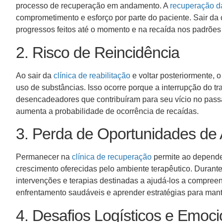
processo de recuperação em andamento. A
recuperação d
comprometimento e esforço por parte do paciente. Sair da c
progressos feitos até o momento e na recaída nos padrões
2. Risco de Reincidência
Ao sair da
clínica de reabilitação
e voltar posteriormente, 
uso de substâncias. Isso ocorre porque a interrupção do tr
desencadeadores que contribuíram para seu vício no pas
aumenta a probabilidade de ocorrência de recaídas.
3. Perda de Oportunidades de
Permanecer na
clínica de recuperação
permite ao depende
crescimento oferecidas pelo ambiente terapêutico. Durant
intervenções e terapias destinadas a ajudá-los a compree
enfrentamento saudáveis e aprender estratégias para mant
4. Desafios Logísticos e Emoc