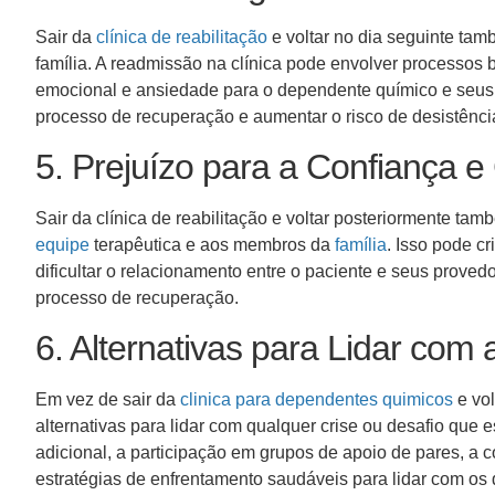
Sair da
clínica de reabilitação
e voltar no dia seguinte tam
família. A readmissão na clínica pode envolver processos b
emocional e ansiedade para o dependente químico e seus e
processo de recuperação e aumentar o risco de desistênci
5. Prejuízo para a Confiança e
Sair da clínica de reabilitação e voltar posteriormente tam
equipe
terapêutica e aos membros da
família
. Isso pode c
dificultar o relacionamento entre o paciente e seus prove
processo de recuperação.
6. Alternativas para Lidar com 
Em vez de sair da
clinica para dependentes quimicos
e vol
alternativas para lidar com qualquer crise ou desafio que 
adicional, a participação em grupos de apoio de pares, a
estratégias de enfrentamento saudáveis para lidar com os 