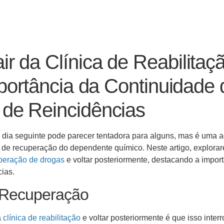
r da Clínica de Reabilitaç
mportância da Continuidade 
 de Reincidências
no dia seguinte pode parecer tentadora para alguns, mas é uma 
o de recuperação do dependente químico. Neste artigo, explora
uperação de drogas
e voltar posteriormente, destacando a impor
cias.
e Recuperação
a
clínica de reabilitação
e voltar posteriormente é que isso inter