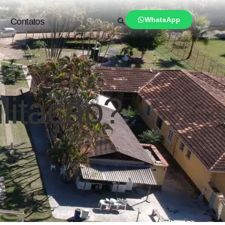
WhatsApp
Contatos
ilitação?