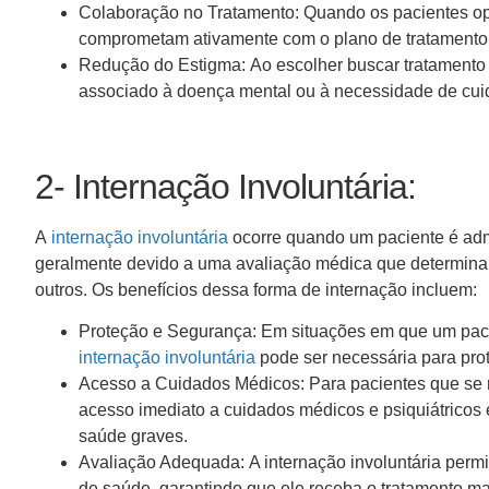
Colaboração no Tratamento: Quando os pacientes opt
comprometam ativamente com o plano de tratamento,
Redução do Estigma: Ao escolher buscar tratamento 
associado à doença mental ou à necessidade de cui
2- Internação Involuntária:
A
internação involuntária
ocorre quando um paciente é adm
geralmente devido a uma avaliação médica que determina q
outros. Os benefícios dessa forma de internação incluem:
Proteção e Segurança: Em situações em que um paci
internação involuntária
pode ser necessária para pro
Acesso a Cuidados Médicos: Para pacientes que se r
acesso imediato a cuidados médicos e psiquiátricos 
saúde graves.
Avaliação Adequada: A internação involuntária permi
de saúde, garantindo que ele receba o tratamento ma