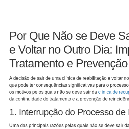
Por Que Não se Deve Sai
e Voltar no Outro Dia: I
Tratamento e Prevenção
A decisão de sair de uma clínica de reabilitação e voltar 
que pode ter consequências significativas para o process
os motivos pelos quais não se deve sair da
clínica de rec
da continuidade do tratamento e a prevenção de reincidên
1. Interrupção do Processo d
Uma das principais razões pelas quais não se deve sair d