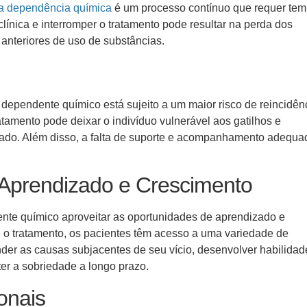
a dependência química
é um processo contínuo que requer tem
línica e interromper o tratamento pode resultar na perda dos
 anteriores de uso de substâncias.
o dependente químico está sujeito a um maior risco de reincidên
atamento pode deixar o indivíduo vulnerável aos gatilhos e
sado. Além disso, a falta de suporte e acompanhamento adequa
 Aprendizado e Crescimento
nte químico aproveitar as oportunidades de aprendizado e
e o tratamento, os pacientes têm acesso a uma variedade de
nder as causas subjacentes de seu vício, desenvolver habilidad
er a sobriedade a longo prazo.
ionais