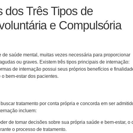
s dos Três Tipos de
Involuntária e Compulsória
e de saúde mental, muitas vezes necessária para proporcionar
gudas ou graves. Existem três tipos principais de internação:
ormas de internação possui seus próprios benefícios e finalidad
 o bem-estar dos pacientes.
buscar tratamento por conta própria e concorda em ser admiti
nternação incluem:
er de tomar decisões sobre sua própria saúde e bem-estar, o 
rante o processo de tratamento.