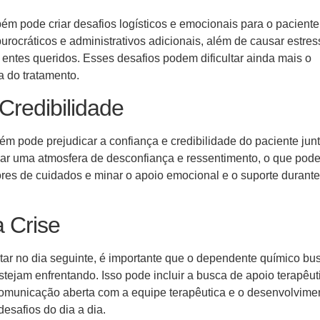
bém pode criar desafios logísticos e emocionais para o paciente
urocráticos e administrativos adicionais, além de causar estres
ntes queridos. Esses desafios podem dificultar ainda mais o
a do tratamento.
 Credibilidade
bém pode prejudicar a confiança e credibilidade do paciente jun
riar uma atmosfera de desconfiança e ressentimento, o que pod
dores de cuidados e minar o apoio emocional e o suporte durante
a Crise
tar no dia seguinte, é importante que o dependente químico bu
estejam enfrentando. Isso pode incluir a busca de apoio terapêut
 comunicação aberta com a equipe terapêutica e o desenvolvime
desafios do dia a dia.