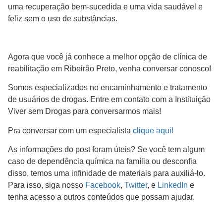
uma recuperação bem-sucedida e uma vida saudável e
feliz sem o uso de substâncias.
Agora que você já conhece a melhor opção de clínica de
reabilitação em Ribeirão Preto, venha conversar conosco!
Somos especializados no encaminhamento e tratamento
de usuários de drogas. Entre em contato com a Instituição
Viver sem Drogas para conversarmos mais!
Pra conversar com um especialista
clique aqui!
As informações do post foram úteis? Se você tem algum
caso de dependência química na família ou desconfia
disso, temos uma infinidade de materiais para auxiliá-lo.
Para isso, siga nosso
Facebook
,
Twitter
, e
LinkedIn
e
tenha acesso a outros conteúdos que possam ajudar.