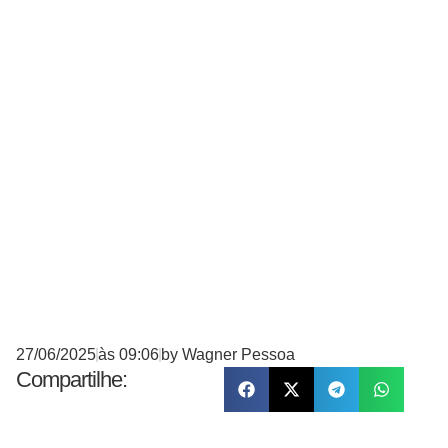
27/06/2025
às
09:06
by
Wagner Pessoa
Compartilhe: