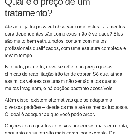
Qual é o preço de um
tratamento?
Até aqui, já foi possível observar como estes tratamentos
para dependentes são complexos, não é verdade? Eles
são muito bem estruturados, contam com muitos
profissionais qualificados, com uma estrutura complexa e
levam tempo.
Isto tudo, por certo, deve se refletir no preço que as
clínicas de reabilitação irão ter de cobrar. Só que, ainda
assim, os valores costumam não ser tão altos quanto
muitos imaginam, e há opções bastante acessíveis.
Além disso, existem alternativas que se adaptam a
diversos padrões – desde os mais até os menos luxuosos.
O ideal é adequar ao que você pode arcar.
Opções como quartos coletivos podem ser mais em conta,
enquanto as suítes são mais caras, por exemplo. Da