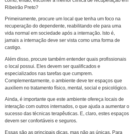
como, então, escolher a melhor clínica de recuperação em
Ribeirão Preto?
Primeiramente, procure um local que tenha um foco na
recuperação do dependente, reabilitando ele para uma
vida normal em sociedade após a internação. Isto é,
jamais a internação deve ser vista como uma forma de
castigo.
Além disso, procure também entender quais profissionais
o local possui. Eles devem ser qualificados e
especializados nas tarefas que cumprem.
Complementarmente, o ambiente deve ter espaços que
auxiliem no tratamento físico, mental, social e psicológico.
Ainda, é importante que este ambiente ofereça locais de
interação com outros internados, o que ajuda a aumentar o
sucesso das técnicas terapêuticas. E, claro, estes espaços
devem ser confortáveis e seguros.
Essas são as principais dicas, mas não as únicas. Para