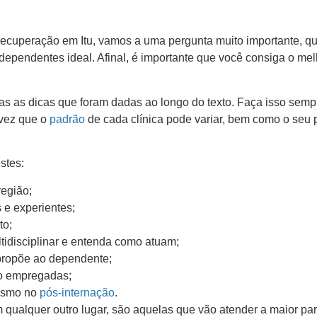
 recuperação em Itu, vamos a uma pergunta muito importante, q
 dependentes ideal. Afinal, é importante que você consiga o mel
as as dicas que foram dadas ao longo do texto. Faça isso semp
 vez que o
padrão
de cada clínica pode variar, bem como o seu 
stes:
região;
 e experientes;
to;
disciplinar e entenda como atuam;
 propõe ao dependente;
to empregadas;
mesmo no
pós-internação
.
m qualquer outro lugar, são aquelas que vão atender a maior par