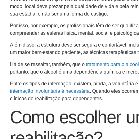
modo, local deve prezar pela qualidade de vida e pela re
sua estadia, e não ser uma forma de castigo.
Por isso, por exemplo, os profissionais têm de ser qualif
compreender as esferas física, mental, social e psicológica
Além disso, a estrutura deve ser segura e confortável, inc
um maior bem-estar do paciente, as técnicas terapêuticas 
Há de se ressaltar, também, que o
tratamento para o alcoo
portanto, que o álcool é uma dependência química e mere
Entre os tipos de internação, existem, ainda, a voluntária e
internação involuntária é necessária
. Quando eles ocorrem
clínicas de reabilitação para dependentes.
Como escolher um
reabilitação?