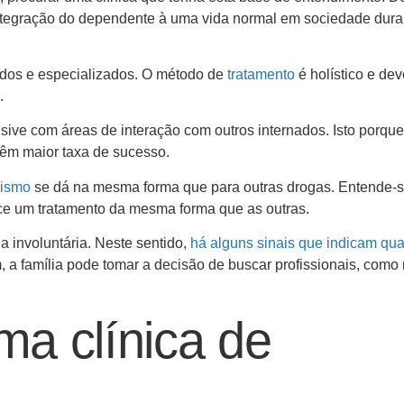
integração do dependente à uma vida normal em sociedade dura
icados e especializados. O método de
tratamento
é holístico e dev
.
lusive com áreas de interação com outros internados. Isto porqu
têm maior taxa de sucesso.
lismo
se dá na mesma forma que para outras drogas. Entende-s
ce um tratamento da mesma forma que as outras.
 a involuntária. Neste sentido,
há alguns sinais que indicam qu
, a família pode tomar a decisão de buscar profissionais, como
a clínica de