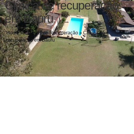
Clínica de recuperação
em Bauru
Home
»
Clínicas de Recuperação
»
Clínica de
recuperação em Bauru