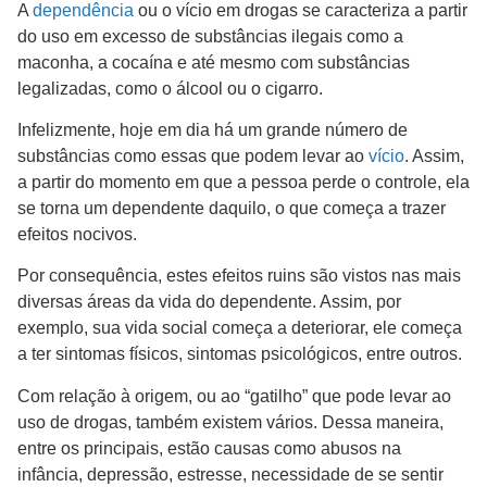
A
dependência
ou o vício em drogas se caracteriza a partir
do uso em excesso de substâncias ilegais como a
maconha, a cocaína e até mesmo com substâncias
legalizadas, como o álcool ou o cigarro.
Infelizmente, hoje em dia há um grande número de
substâncias como essas que podem levar ao
vício
. Assim,
a partir do momento em que a pessoa perde o controle, ela
se torna um dependente daquilo, o que começa a trazer
efeitos nocivos.
Por consequência, estes efeitos ruins são vistos nas mais
diversas áreas da vida do dependente. Assim, por
exemplo, sua vida social começa a deteriorar, ele começa
a ter sintomas físicos, sintomas psicológicos, entre outros.
Com relação à origem, ou ao “gatilho” que pode levar ao
uso de drogas, também existem vários. Dessa maneira,
entre os principais, estão causas como abusos na
infância, depressão, estresse, necessidade de se sentir