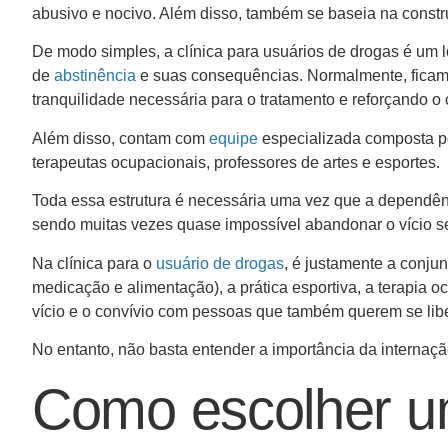
abusivo e nocivo. Além disso, também se baseia na constr
De modo simples, a clínica para usuários de drogas é um l
de
abstinência
e suas consequências. Normalmente, ficam r
tranquilidade necessária para o tratamento e reforçando o
Além disso, contam com
equipe
especializada composta por
terapeutas ocupacionais, professores de artes e esportes.
Toda essa estrutura é necessária uma vez que a dependênc
sendo muitas vezes quase impossível abandonar o vício s
Na clínica para o
usuário de drogas
, é justamente a conju
medicação e alimentação), a prática esportiva, a terapia o
vício e o convívio com pessoas que também querem se libe
No entanto, não basta entender a importância da internaç
Como escolher um