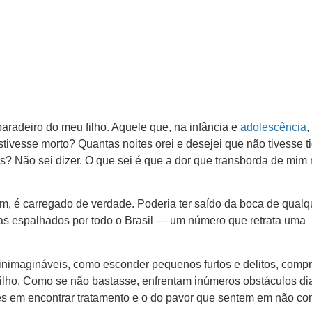
radeiro do meu filho. Aquele que, na infância e
adolescência
,
vesse morto? Quantas noites orei e desejei que não tivesse t
as? Não sei dizer. O que sei é que a dor que transborda de mim
m, é carregado de verdade. Poderia ter saído da boca de qualq
s espalhados por todo o Brasil — um número que retrata uma
nimagináveis, como esconder pequenos furtos e delitos, compr
filho. Como se não bastasse, enfrentam inúmeros obstáculos di
des em encontrar tratamento e o do pavor que sentem em não co