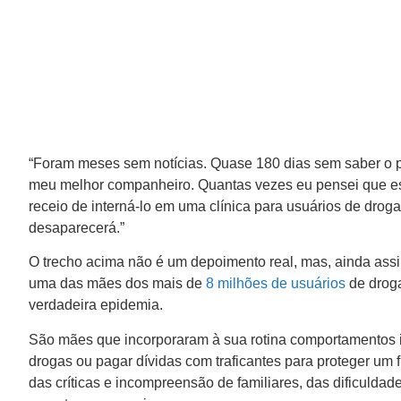
“Foram meses sem notícias. Quase 180 dias sem saber o pa
meu melhor companheiro. Quantas vezes eu pensei que esti
receio de interná-lo em uma clínica para usuários de drog
desaparecerá.”
O trecho acima não é um depoimento real, mas, ainda assi
uma das mães dos mais de
8 milhões de usuários
de droga
verdadeira epidemia.
São mães que incorporaram à sua rotina comportamentos i
drogas ou pagar dívidas com traficantes para proteger um 
das críticas e incompreensão de familiares, das dificulda