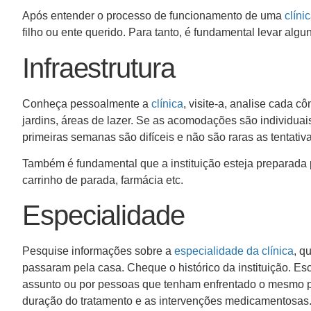
Após entender o processo de funcionamento de uma
clíni
filho ou ente querido. Para tanto, é fundamental levar alg
Infraestrutura
Conheça pessoalmente a
clínica
, visite-a, analise cada c
jardins, áreas de lazer. Se as acomodações são individuais
primeiras semanas são difíceis e não são raras as tentativ
Também é fundamental que a instituição esteja preparada 
carrinho de parada, farmácia etc.
Especialidade
Pesquise informações sobre a
especialidade da clínica
, q
passaram pela casa. Cheque o histórico da instituição. 
assunto ou por pessoas que tenham enfrentado o mesmo p
duração do tratamento e as intervenções medicamentosas