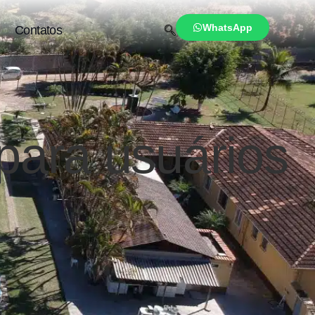
WhatsApp
Contatos
para usuários