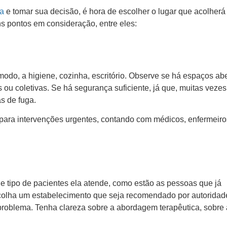
ca
e tomar sua decisão, é hora de escolher o lugar que acolherá
uns pontos em consideração, entre eles:
ômodo, a higiene, cozinha, escritório. Observe se há espaços abe
 ou coletivas. Se há segurança suficiente, já que, muitas vezes
as de fuga.
para intervenções urgentes, contando com médicos, enfermeiro
ue tipo de pacientes ela atende, como estão as pessoas que já
Escolha um estabelecimento que seja recomendado por autoridad
roblema. Tenha clareza sobre a abordagem terapêutica, sobre 
.