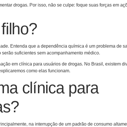
mentar drogas. Por isso, não se culpe: foque suas forças em a
filho?
alidade. Entenda que a dependência química é um problema de s
o serão suficientes sem acompanhamento médico.
ção em clínica para usuários de drogas. No Brasil, existem di
 explicaremos como elas funcionam.
a clínica para
as?
 principalmente, na interrupção de um padrão de consumo altam