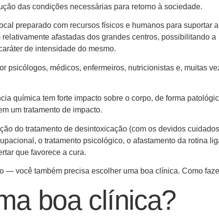
ução das condições necessárias para retorno à sociedade.
ocal preparado com recursos físicos e humanos para suportar a
elativamente afastadas dos grandes centros, possibilitando a
 caráter de intensidade do mesmo.
 psicólogos, médicos, enfermeiros, nutricionistas e, muitas ve
ia química tem forte impacto sobre o corpo, de forma patológic
em um tratamento de impacto.
nção do tratamento de desintoxicação (com os devidos cuidado
cupacional, o tratamento psicológico, o afastamento da rotina li
rtar que favorece a cura.
ão — você também precisa escolher uma boa clínica. Como faze
a boa clínica?