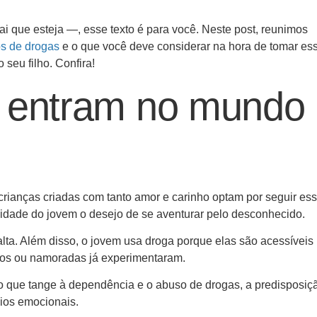
 que esteja —, esse texto é para você. Neste post, reunimos
os de drogas
e o que você deve considerar na hora de tomar es
 seu filho. Confira!
s entram no mundo
 crianças criadas com tanto amor e carinho optam por seguir es
alidade do jovem o desejo de se aventurar pelo desconhecido.
lta. Além disso, o jovem usa droga porque elas são acessíveis
igos ou namoradas já experimentaram.
 que tange à dependência e o abuso de drogas, a predisposiç
bios emocionais.