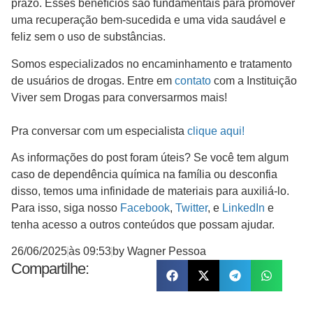
prazo. Esses benefícios são fundamentais para promover
uma recuperação bem-sucedida e uma vida saudável e
feliz sem o uso de substâncias.
Somos especializados no encaminhamento e tratamento
de usuários de drogas. Entre em
contato
com a Instituição
Viver sem Drogas para conversarmos mais!
Pra conversar com um especialista
clique aqui!
As informações do post foram úteis? Se você tem algum
caso de dependência química na família ou desconfia
disso, temos uma infinidade de materiais para auxiliá-lo.
Para isso, siga nosso
Facebook
,
Twitter
, e
LinkedIn
e
tenha acesso a outros conteúdos que possam ajudar.
26/06/2025
às
09:53
by
Wagner Pessoa
Compartilhe: