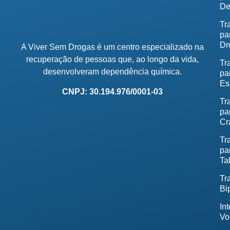
De
Tr
pa
Dr
A Viver Sem Drogas é um centro especializado na
recuperação de pessoas que, ao longo da vida,
Tr
desenvolveram dependência química.
pa
Es
CNPJ: 30.194.976/0001-03
Tr
pa
Cr
Tr
pa
Ta
Tr
Bi
In
Vo