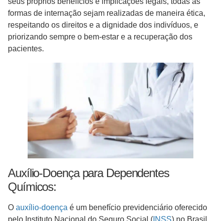
seus próprios benefícios e implicações legais, todas as
formas de internação sejam realizadas de maneira ética,
respeitando os direitos e a dignidade dos indivíduos, e
priorizando sempre o bem-estar e a recuperação dos
pacientes.
Auxílio-Doença para Dependentes
Químicos:
O
auxílio-doença
é um benefício previdenciário oferecido
pelo Instituto Nacional do Seguro Social (
INSS
) no Brasil,