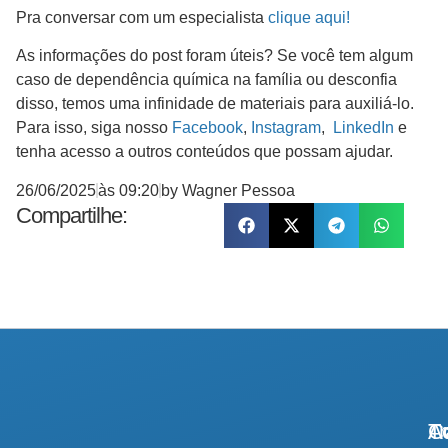
Pra conversar com um especialista
clique aqui!
As informações do post foram úteis? Se você tem algum
caso de dependência química na família ou desconfia
disso, temos uma infinidade de materiais para auxiliá-lo.
Para isso, siga nosso
Facebook
,
Instagram
,
LinkedIn
e
tenha acesso a outros conteúdos que possam ajudar.
26/06/2025
às
09:20
by
Wagner Pessoa
Compartilhe:
A
Tr
Co