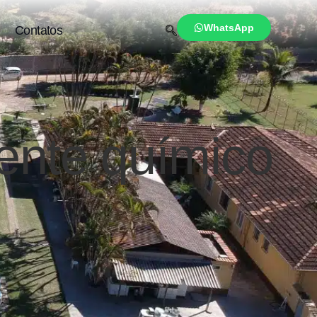
WhatsApp
Contatos
ente químico