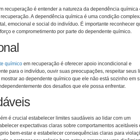
m recuperação é entender a natureza da dependência química 
de recuperação. A dependência química é uma condição comple
al, emocional e social do indivíduo. É importante reconhecer q
sforço e comprometimento por parte do dependente químico.
ional
e químico
em recuperação é oferecer apoio incondicional e
nte para o indivíduo, ouvir suas preocupações, respeitar seus l
l mostrar ao dependente químico que ele não está sozinho em 
 independentemente dos desafios que ele possa enfrentar.
dáveis
ém é crucial estabelecer limites saudáveis ao lidar com um
abelecer expectativas claras sobre comportamentos aceitáveis 
róprio bem-estar e estabelecer consequências claras para viola