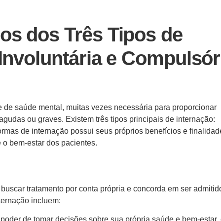
os dos Três Tipos de
 Involuntária e Compulsór
e de saúde mental, muitas vezes necessária para proporcionar
gudas ou graves. Existem três tipos principais de internação:
ormas de internação possui seus próprios benefícios e finalidad
 e o bem-estar dos pacientes.
buscar tratamento por conta própria e concorda em ser admiti
nternação incluem:
poder de tomar decisões sobre sua própria saúde e bem-estar,