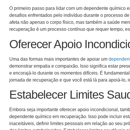
O primeiro passo para lidar com um dependente químico e
desafios enfrentados pelo indivíduo durante o processo 
afeta não apenas o corpo físico, mas também a saúde ment
recuperação é um processo contínuo que requer tempo, e
Oferecer Apoio Incondic
Uma das formas mais importantes de apoiar um
dependent
demonstrar empatia e compaixão. Isso significa estar prese
e encorajá-lo durante os momentos difíceis. É fundamenta
jornada de recuperação e que você está lá para apoiá-lo,
Estabelecer Limites Sau
Embora seja importante oferecer apoio incondicional, tamb
dependente químico em recuperação. Isso pode incluir est
inaceitáveis, definir limites pessoais em relação ao seu p