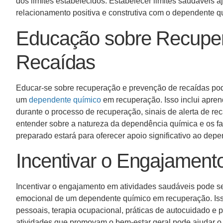
dos limites estabelecidos. Estabelecer limites saudáveis 
relacionamento positiva e construtiva com o dependente 
Educação sobre Recupe
Recaídas
Educar-se sobre recuperação e prevenção de recaídas pod
um
dependente químico
em recuperação. Isso inclui apren
durante o processo de recuperação, sinais de alerta de rec
entender sobre a natureza da dependência química e os f
preparado estará para oferecer apoio significativo ao de
Incentivar o Engajament
Incentivar o engajamento em atividades saudáveis pode ser
emocional de um dependente químico em recuperação. Isso 
pessoais, terapia ocupacional, práticas de autocuidado e
atividades que promovam o bem-estar geral pode ajudar o d