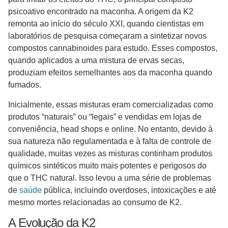
psicoativo encontrado na maconha. A origem da K2
remonta ao início do século XXI, quando cientistas em
laboratórios de pesquisa começaram a sintetizar novos
compostos cannabinoides para estudo. Esses compostos,
quando aplicados a uma mistura de ervas secas,
produziam efeitos semelhantes aos da maconha quando
fumados.
Inicialmente, essas misturas eram comercializadas como
produtos “naturais” ou “legais” e vendidas em lojas de
conveniência, head shops e online. No entanto, devido à
sua natureza não regulamentada e à falta de controle de
qualidade, muitas vezes as misturas continham produtos
químicos sintéticos muito mais potentes e perigosos do
que o THC natural. Isso levou a uma série de problemas
de
saúde
pública, incluindo overdoses, intoxicações e até
mesmo mortes relacionadas ao consumo de K2.
A Evolução da K2