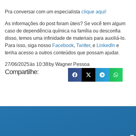
Pra conversar com um especialista
clique aqui!
As informações do post foram úteis? Se você tem algum
caso de dependência química na família ou desconfia
disso, temos uma infinidade de materiais para auxiliá-lo.
Para isso, siga nosso
Facebook
,
Twitter
, e
LinkedIn
e
tenha acesso a outros conteúdos que possam ajudar.
27/06/2025
às
10:38
by
Wagner Pessoa
Compartilhe: