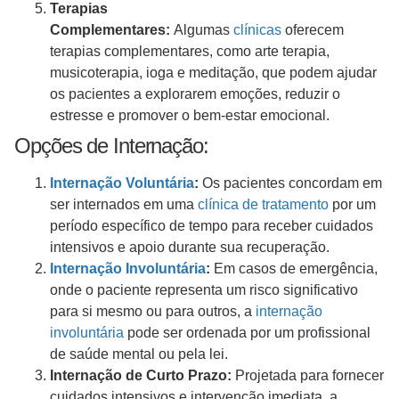
Terapias
Complementares:
Algumas
clínicas
oferecem
terapias complementares, como arte terapia,
musicoterapia, ioga e meditação, que podem ajudar
os pacientes a explorarem emoções, reduzir o
estresse e promover o bem-estar emocional.
Opções de Internação:
Internação Voluntária
:
Os pacientes concordam em
ser internados em uma
clínica de tratamento
por um
período específico de tempo para receber cuidados
intensivos e apoio durante sua recuperação.
Internação Involuntária
:
Em casos de emergência,
onde o paciente representa um risco significativo
para si mesmo ou para outros, a
internação
involuntária
pode ser ordenada por um profissional
de saúde mental ou pela lei.
Internação de Curto Prazo:
Projetada para fornecer
cuidados intensivos e intervenção imediata, a