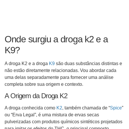
Onde surgiu a droga k2 e a
K9?
A droga K2 e a droga
K9
são duas substâncias distintas e
não estão diretamente relacionadas. Vou abordar cada
uma delas separadamente para fornecer uma análise
completa sobre sua origem e contexto.
A Origem da Droga K2
A droga conhecida como
K2
, também chamada de “
Spice
”
ou “Erva Legal”, é uma mistura de ervas secas
pulverizadas com produtos químicos sintéticos projetados
para imitar os efeitos do THC, o principal composto