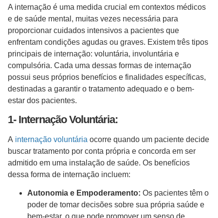
A internação é uma medida crucial em contextos médicos
e de saúde mental, muitas vezes necessária para
proporcionar cuidados intensivos a pacientes que
enfrentam condições agudas ou graves. Existem três tipos
principais de internação: voluntária, involuntária e
compulsória. Cada uma dessas formas de internação
possui seus próprios benefícios e finalidades específicas,
destinadas a garantir o tratamento adequado e o bem-
estar dos pacientes.
1- Internação Voluntária:
A
internação voluntária
ocorre quando um paciente decide
buscar tratamento por conta própria e concorda em ser
admitido em uma instalação de saúde. Os benefícios
dessa forma de internação incluem:
Autonomia e Empoderamento:
Os pacientes têm o
poder de tomar decisões sobre sua própria saúde e
bem-estar, o que pode promover um senso de