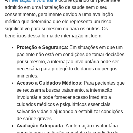
A
internação involuntária
ocorre quando um paciente é
admitido em uma instalação de saúde sem o seu
consentimento, geralmente devido a uma avaliação
médica que determina que ele representa um risco
significativo para si mesmo ou para os outros. Os
benefícios dessa forma de internação incluem:
Proteção e Segurança:
Em situações em que um
paciente não está em condições de tomar decisões
por si mesmo, a internação involuntária pode ser
necessária para protegê-lo de danos ou perigos
iminentes.
Acesso a Cuidados Médicos:
Para pacientes que
se recusam a buscar tratamento, a internação
involuntária pode fornecer acesso imediato a
cuidados médicos e psiquiátricos essenciais,
salvando vidas e ajudando a estabilizar condições
de saúde graves.
Avaliação Adequada:
A internação involuntária
permite uma avaliação completa da condição do