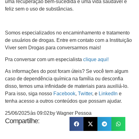
uma recuperação bem-sucedida e uma vida saudável e
feliz sem o uso de substâncias.
Somos especializados no encaminhamento e tratamento
de usuários de drogas. Entre em contato com a Instituição
Viver sem Drogas para conversarmos mais!
Pra conversar com um especialista
clique aqui!
As informações do post foram úteis? Se você tem algum
caso de dependência química na família ou desconfia
disso, temos uma infinidade de materiais para auxiliá-lo.
Para isso, siga nosso
Facebook
,
Twitter
, e
LinkedIn
e
tenha acesso a outros conteúdos que possam ajudar.
25/06/2025
às
09:02
by
Wagner Pessoa
Compartilhe: