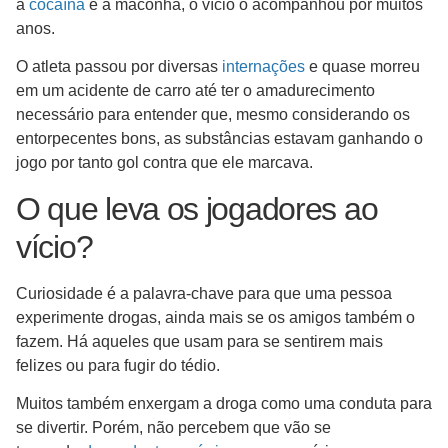
a
cocaína
e a maconha, o vício o acompanhou por muitos
anos.
O atleta passou por diversas
internações
e quase morreu
em um acidente de carro até ter o amadurecimento
necessário para entender que, mesmo considerando os
entorpecentes bons, as substâncias estavam ganhando o
jogo por tanto gol contra que ele marcava.
O que leva os jogadores ao
vício?
Curiosidade é a palavra-chave para que uma pessoa
experimente drogas, ainda mais se os amigos também o
fazem. Há aqueles que usam para se sentirem mais
felizes ou para fugir do tédio.
Muitos também enxergam a droga como uma conduta para
se divertir. Porém, não percebem que vão se