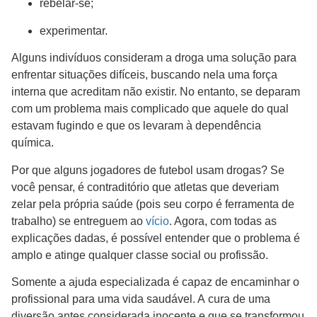
rebelar-se;
experimentar.
Alguns indivíduos consideram a droga uma solução para
enfrentar situações difíceis, buscando nela uma força
interna que acreditam não existir. No entanto, se deparam
com um problema mais complicado que aquele do qual
estavam fugindo e que os levaram à dependência
química.
Por que alguns jogadores de futebol usam drogas? Se
você pensar, é contraditório que atletas que deveriam
zelar pela própria saúde (pois seu corpo é ferramenta de
trabalho) se entreguem ao
vício
. Agora, com todas as
explicações dadas, é possível entender que o problema é
amplo e atinge qualquer classe social ou profissão.
Somente a ajuda especializada é capaz de encaminhar o
profissional para uma vida saudável. A cura de uma
diversão antes considerada inocente e que se transformou