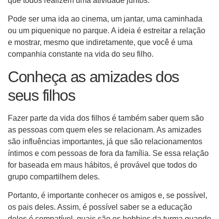
que todos realizem uma atividade juntos.
Pode ser uma ida ao cinema, um jantar, uma caminhada
ou um piquenique no parque. A ideia é estreitar a relação
e mostrar, mesmo que indiretamente, que você é uma
companhia constante na vida do seu filho.
Conheça as amizades dos
seus filhos
Fazer parte da vida dos filhos é também saber quem são
as pessoas com quem eles se relacionam. As amizades
são influências importantes, já que são relacionamentos
íntimos e com pessoas de fora da família. Se essa relação
for baseada em maus hábitos, é provável que todos do
grupo compartilhem deles.
Portanto, é importante conhecer os amigos e, se possível,
os pais deles. Assim, é possível saber se a educação
deles é compatível, quais são os hobbies da turma quando