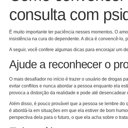
consulta com psi
É muito importante ter paciência nesses momentos. O amo
insistência na cura do dependente. A dica é convencê-lo, p
A seguir, você confere algumas dicas para encorajar um d
Ajude a reconhecer o pr
O mais desafiador no início é trazer o usuário de drogas 
evitar conflitos e nunca abordar a pessoa enquanto ela est
provoca a distorção da realidade e pode até desencadear
Além disso, é pouco provável que a pessoa se lembre do qu
é abordá-la em situações em que ela estiver de bom hum
perspectiva dela para o futuro, o que ela acha sobre o trat