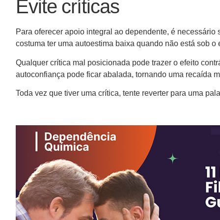
Evite críticas
Para oferecer apoio integral ao dependente, é necessário s
costuma ter uma autoestima baixa quando não está sob o e
Qualquer crítica mal posicionada pode trazer o efeito contr
autoconfiança pode ficar abalada, tornando uma recaída mu
Toda vez que tiver uma crítica, tente reverter para uma pa