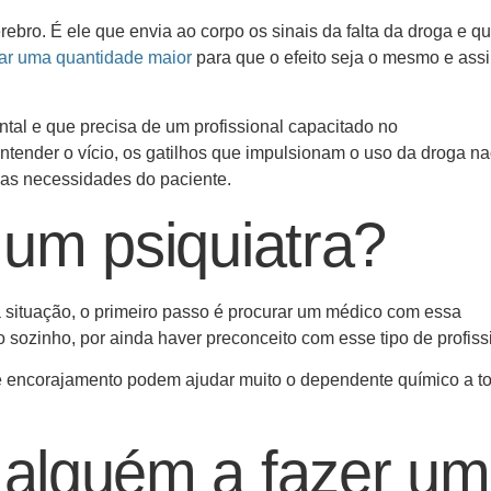
ebro. É ele que envia ao corpo os sinais da falta da droga e q
ar uma quantidade maior
para que o efeito seja o mesmo e ass
ntal e que precisa de um profissional capacitado no
ntender o vício, os gatilhos que impulsionam o uso da droga n
 as necessidades do paciente.
um psiquiatra?
situação, o primeiro passo é procurar um médico com essa
o sozinho, por ainda haver preconceito com esse tipo de profiss
e encorajamento podem ajudar muito o dependente químico a t
alguém a fazer u