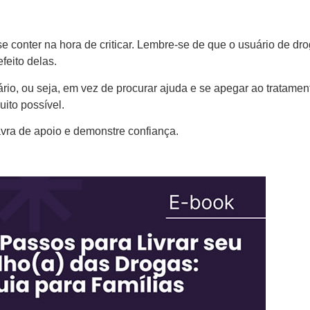
e conter na hora de criticar. Lembre-se de que o usuário de dr
feito delas.
ário, ou seja, em vez de procurar ajuda e se apegar ao tratamen
ito possível.
lavra de apoio e demonstre confiança.