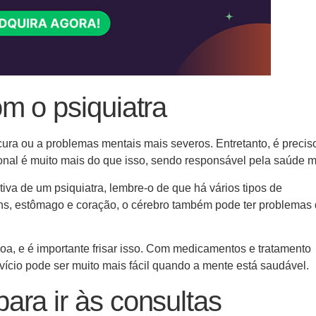
m o psiquiatra
ucura ou a problemas mentais mais severos. Entretanto, é precis
sional é muito mais do que isso, sendo responsável pela saúde m
va de um psiquiatra, lembre-o de que há vários tipos de
ns, estômago e coração, o cérebro também pode ter problemas
oa, e é importante frisar isso. Com medicamentos e tratamento
vício pode ser muito mais fácil quando a mente está saudável.
ara ir às consultas