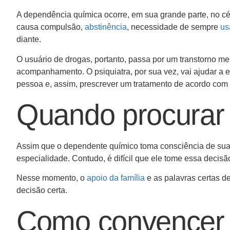
A dependência química ocorre, em sua grande parte, no cér
causa compulsão,
abstinência
, necessidade de sempre
us
diante.
O usuário de drogas, portanto, passa por um transtorno me
acompanhamento. O psiquiatra, por sua vez, vai ajudar a e
pessoa e, assim, prescrever um tratamento de acordo com
Quando procurar 
Assim que o dependente químico toma consciência de sua 
especialidade. Contudo, é difícil que ele tome essa decisã
Nesse momento, o
apoio da família
e as palavras certas d
decisão certa.
Como convencer 