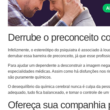
Derrube o preconceito co
Infelizmente, o estereótipo do psiquiatra é associado à lo
derrubar essa barreira de preconceito, já que esse profis
Para ajudar um dependente a desconstruir a imagem negati
especialidades médicas. Assim como há disfunções nos ri
são puramente químicos.
O desequilíbrio da química cerebral nunca é culpa da pess
adequado, tudo fica balanceado, e tomar o controle de um 
Ofereça sua companhia p