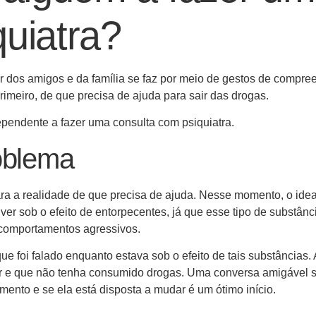
quiatra?
r dos amigos e da família se faz por meio de gestos de compre
rimeiro, de que precisa de ajuda para sair das drogas.
ependente a fazer uma consulta com psiquiatra.
oblema
para a realidade de que precisa de ajuda. Nesse momento, o idea
iver sob o efeito de entorpecentes, já que esse tipo de substânc
 comportamentos agressivos.
e foi falado enquanto estava sob o efeito de tais substâncias. 
or e que não tenha consumido drogas. Uma conversa amigável 
amento e se ela está disposta a mudar é um ótimo início.