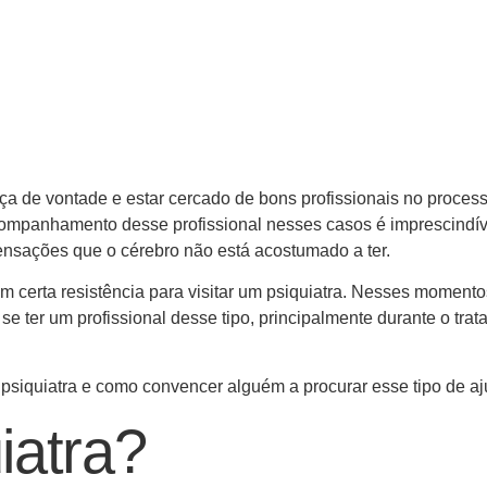
a de vontade e estar cercado de bons profissionais no proces
acompanhamento desse profissional nesses casos é imprescindíve
nsações que o cérebro não está acostumado a ter.
certa resistência para visitar um psiquiatra. Nesses momento
se ter um profissional desse tipo, principalmente durante o tra
 psiquiatra e como convencer alguém a procurar esse tipo de aj
iatra?