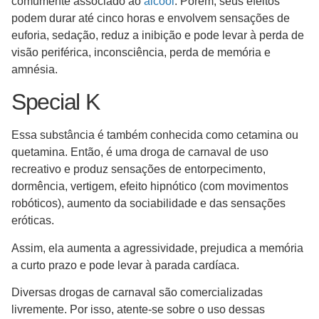
comumente associado ao
álcool
. Porém, seus efeitos
podem durar até cinco horas e envolvem sensações de
euforia, sedação, reduz a inibição e pode levar à perda de
visão periférica, inconsciência, perda de memória e
amnésia.
Special K
Essa substância é também conhecida como cetamina ou
quetamina. Então, é uma droga de carnaval de uso
recreativo e produz sensações de entorpecimento,
dormência, vertigem, efeito hipnótico (com movimentos
robóticos), aumento da sociabilidade e das sensações
eróticas.
Assim, ela aumenta a agressividade, prejudica a memória
a curto prazo e pode levar à parada cardíaca.
Diversas drogas de carnaval são comercializadas
livremente. Por isso, atente-se sobre o uso dessas