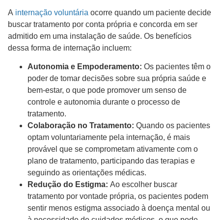
A
internação voluntária
ocorre quando um paciente decide
buscar tratamento por conta própria e concorda em ser
admitido em uma instalação de saúde. Os benefícios
dessa forma de internação incluem:
Autonomia e Empoderamento:
Os pacientes têm o
poder de tomar decisões sobre sua própria saúde e
bem-estar, o que pode promover um senso de
controle e autonomia durante o processo de
tratamento.
Colaboração no Tratamento:
Quando os pacientes
optam voluntariamente pela internação, é mais
provável que se comprometam ativamente com o
plano de tratamento, participando das terapias e
seguindo as orientações médicas.
Redução do Estigma:
Ao escolher buscar
tratamento por vontade própria, os pacientes podem
sentir menos estigma associado à doença mental ou
à necessidade de cuidados médicos, o que pode