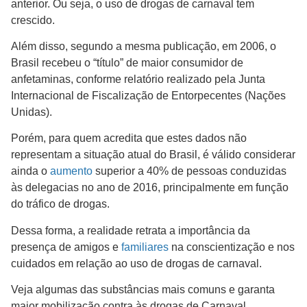
anterior. Ou seja, o uso de drogas de carnaval tem
crescido.
Além disso, segundo a mesma publicação, em 2006, o
Brasil recebeu o “título” de maior consumidor de
anfetaminas, conforme relatório realizado pela Junta
Internacional de Fiscalização de Entorpecentes (Nações
Unidas).
Porém, para quem acredita que estes dados não
representam a situação atual do Brasil, é válido considerar
ainda o
aumento
superior a 40% de pessoas conduzidas
às delegacias no ano de 2016, principalmente em função
do tráfico de drogas.
Dessa forma, a realidade retrata a importância da
presença de amigos e
familiares
na conscientização e nos
cuidados em relação ao uso de drogas de carnaval.
Veja algumas das substâncias mais comuns e garanta
maior mobilização contra às drogas de Carnaval.