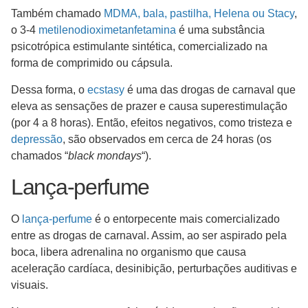
Também chamado
MDMA, bala, pastilha, Helena ou Stacy
,
o 3-4
metilenodioximetanfetamina
é uma substância
psicotrópica estimulante sintética, comercializado na
forma de comprimido ou cápsula.
Dessa forma, o
ecstasy
é uma das drogas de carnaval que
eleva as sensações de prazer e causa superestimulação
(por 4 a 8 horas). Então, efeitos negativos, como tristeza e
depressão
, são observados em cerca de 24 horas (os
chamados “
black mondays
“).
Lança-perfume
O
lança-perfume
é o entorpecente mais comercializado
entre as drogas de carnaval. Assim, ao ser aspirado pela
boca, libera adrenalina no organismo que causa
aceleração cardíaca, desinibição, perturbações auditivas e
visuais.