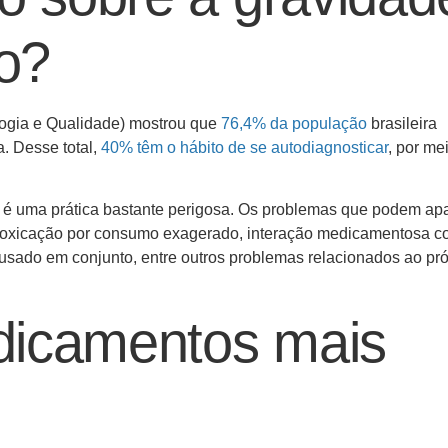
o?
ologia e Qualidade) mostrou que
76,4% da população
brasileira
. Desse total,
40% têm o hábito de se autodiagnosticar
, por me
 é uma prática bastante perigosa. Os problemas que podem ap
ntoxicação por consumo exagerado, interação medicamentosa 
sado em conjunto, entre outros problemas relacionados ao pró
dicamentos mais