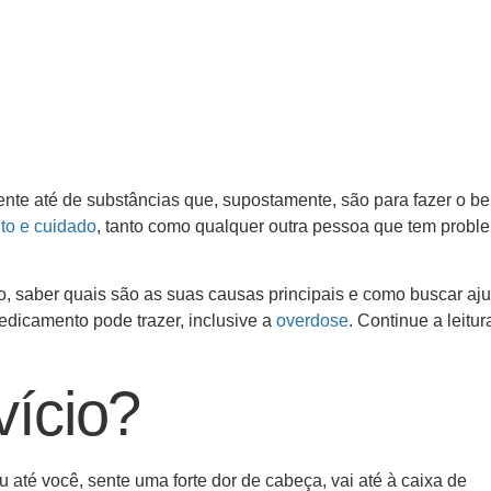
dente até de substâncias que, supostamente, são para fazer o b
to e cuidado
, tanto como qualquer outra pessoa que tem probl
io, saber quais são as suas causas principais e como buscar aj
dicamento pode trazer, inclusive a
overdose
. Continue a leitur
ício?
 até você, sente uma forte dor de cabeça, vai até à caixa de