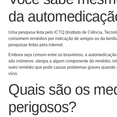
da automedicaçã
Uma pesquisa feita pelo ICTQ (Instituto de Ciência, Tecn
consomem remédios por indicação de amigos ou da família
pesquisas feitas pela internet.
Embora seja comum entre os brasileiros, a automedicação
são inúmeros: alergia a algum componente do remédio, i
outro remédio que pode causar problemas graves quando u
vício.
Quais são os me
perigosos?