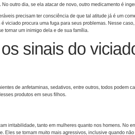
No outro dia, se ela atacar de novo, outro medicamento é inger
ráveis precisam ter consciência de que tal atitude já é um co
é viciado procura uma fuga para seus problemas. Nesse caso,
 tornar um inimigo dela e de sua família.
s sinais do viciad
entes de anfetaminas, sedativos, entre outros, todos podem c
esses produtos em seus filhos.
 irritabilidade, tanto em mulheres quanto nos homens. No en
. Eles se tornam muito mais agressivos, inclusive quando não