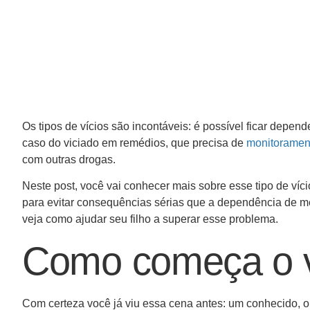
Os tipos de vícios são incontáveis: é possível ficar depen
caso do viciado em remédios, que precisa de
monitoramen
com outras drogas.
Neste post, você vai conhecer mais sobre esse tipo de víc
para evitar consequências sérias que a dependência de me
veja como ajudar seu filho a superar esse problema.
Como começa o v
Com certeza você já viu essa cena antes: um conhecido, ou