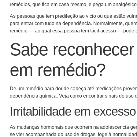
remédios, que fica em casa mesmo, e pega um analgésico. 
As pessoas que têm predileção ao vício ou que estão vulne
para entrar com tudo na dependência. Normalmente, quem 
remédio — ao qual essa pessoa tem fácil acesso — pode se
Sabe reconhecer o
em remédio?
De um remédio para dor de cabeça até medicações proveni
dependência química. Veja como encontrar sinais do uso d
Irritabilidade em excesso
As mudanças hormonais que ocorrem na adolescência geram
se vier acompanhada do uso de drogas, foge à normalidade