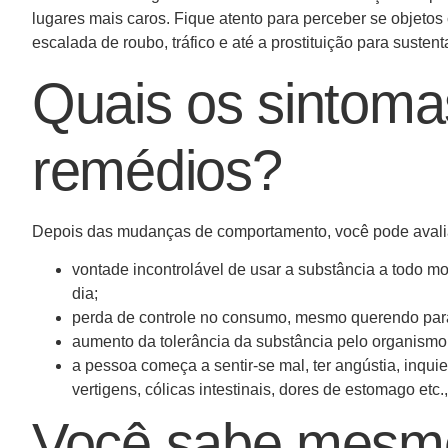
lugares mais caros. Fique atento para perceber se objeto
escalada de roubo, tráfico e até a prostituição para susten
Quais os sintoma
remédios?
Depois das mudanças de comportamento, você pode avali
vontade incontrolável de usar a substância a todo 
dia;
perda de controle no consumo, mesmo querendo par
aumento da tolerância da substância pelo organismo,
a pessoa começa a sentir-se mal, ter angústia, inquiet
vertigens, cólicas intestinais, dores de estomago et
Você sabe mesmo