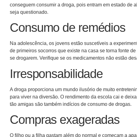
conseguem consumir a droga, pois entram em estado de ab
seja questionado.
Consumo de remédios
Na adolescência, os jovens estão suscetíveis a experimenta
de primeiros socorros que existe na casa se torna fonte 
se drogarem. Verifique se os medicamentos não estão de
Irresponsabilidade
A droga proporciona um mundo ilusório de muito entreteni
para viver na diversão. O rendimento da escola cai e deixa
tão amigas são também indícios de consumo de drogas.
Compras exageradas
O filho ou a filha gastam além do normal e começam a apa