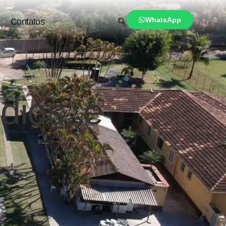
WhatsApp
Contatos
dios: e