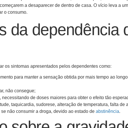
s começarem a desaparecer de dentro de casa. O vício leva a u
tar o consumo.
s da dependência 
ar os sintomas apresentados pelos dependentes como:
momento para manter a sensação obtida por mais tempo ao longo
ar, não consegue;
 necessitando de doses maiores para obter o efeito tão espera
ude, taquicardia, sudorese, alteração de temperatura, falta de a
c., se não consumir a droga, devido ao estado de
abstinência
.
 sobre a gravidad