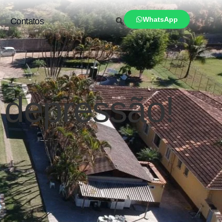
WhatsApp
Contatos
 depressão!