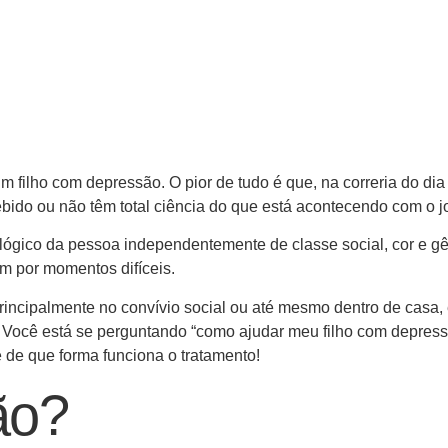
 filho com depressão. O pior de tudo é que, na correria do dia 
ido ou não têm total ciência do que está acontecendo com o 
lógico da pessoa independentemente de classe social, cor e g
m por momentos difíceis.
ncipalmente no convívio social ou até mesmo dentro de casa, 
. Você está se perguntando “como ajudar meu filho com depres
e de que forma funciona o tratamento!
ão?