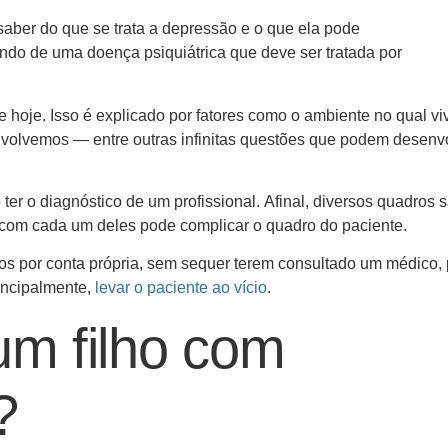
 saber do que se trata a depressão e o que ela pode
ndo de uma doença psiquiátrica que deve ser tratada por
hoje. Isso é explicado por fatores como o ambiente no qual v
nvolvemos — entre outras infinitas questões que podem desenv
ter o diagnóstico de um profissional. Afinal, diversos quadros 
 com cada um deles pode complicar o quadro do paciente.
os por conta própria, sem sequer terem consultado um médico, 
incipalmente,
levar o paciente ao vício
.
um filho com
?