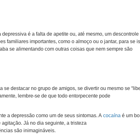
 depressiva é a falta de apetite ou, até mesmo, um descontrole
s familiares importantes, como o almoço ou o jantar, para se is
acaba se alimentando com outras coisas que nem sempre são
a se destacar no grupo de amigos, se divertir ou mesmo se “libe
ramente, lembre-se de que todo entorpecente pode
ente a depressão como um de seus sintomas. A
cocaína
é um b
agitação. Já no dia seguinte, a tristeza
ncias são inimagináveis.