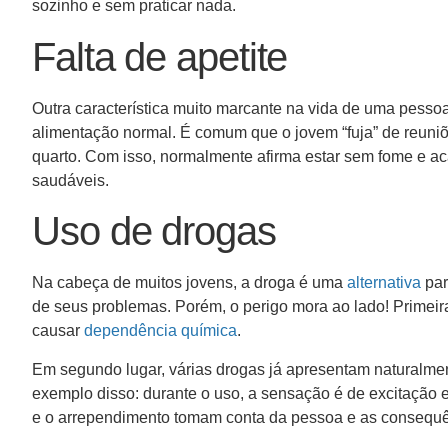
sozinho e sem praticar nada.
Falta de apetite
Outra característica muito marcante na vida de uma pessoa
alimentação normal. É comum que o jovem “fuja” de reuniõe
quarto. Com isso, normalmente afirma estar sem fome e 
saudáveis.
Uso de drogas
Na cabeça de muitos jovens, a droga é uma
alternativa
par
de seus problemas. Porém, o perigo mora ao lado! Primei
causar
dependência química
.
Em segundo lugar, várias drogas já apresentam naturalm
exemplo disso: durante o uso, a sensação é de excitação e 
e o arrependimento tomam conta da pessoa e as consequê