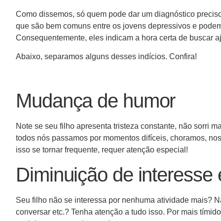
Como dissemos, só quem pode dar um diagnóstico preciso 
que são bem comuns entre os jovens depressivos e podem 
Consequentemente, eles indicam a hora certa de buscar a
Abaixo, separamos alguns desses indícios. Confira!
Mudança de humor
Note se seu filho apresenta tristeza constante, não sorri m
todos nós passamos por momentos difíceis, choramos, nos
isso se tornar frequente, requer atenção especial!
Diminuição de interesse 
Seu filho não se interessa por nenhuma atividade mais? Nã
conversar etc.? Tenha atenção a tudo isso. Por mais tímid