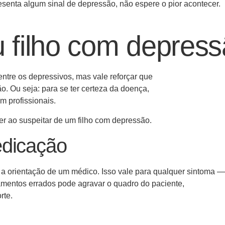
resenta algum sinal de depressão, não espere o pior acontecer.
 filho com depres
tre os depressivos, mas vale reforçar que
 Ou seja: para se ter certeza da doença,
m profissionais.
er ao suspeitar de um filho com depressão.
edicação
a orientação de um médico. Isso vale para qualquer sintoma —
camentos errados pode agravar o quadro do paciente,
rte.