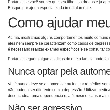
Portanto, se você souber que seu filho usa drogas e já ap
Busque por ajuda especializada imediatamente.
Como ajudar meu
Acima, mostramos alguns comportamentos muito comuns en
eles nem sempre se caracterizam como casos de depressão.
é necessário realizar exames específicos e se consultar co
Portanto, seguem algumas dicas do que a família pode faz
Nunca optar pela autom
Você nunca deve se automedicar ou indicar remédios sem 
não poderia ser diferente com a depressão. Utilizar medi
desencadear uma dependência e, até mesmo, causar a mo
Não ser agressivo