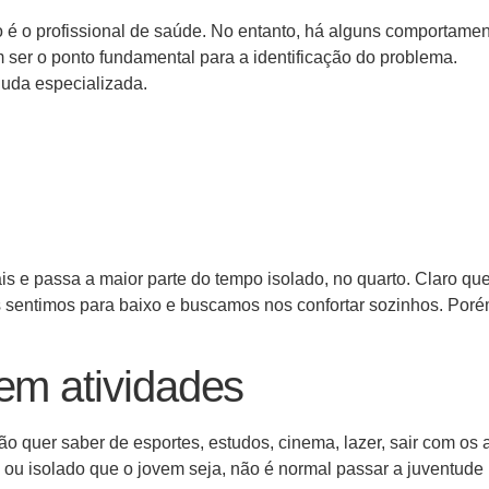
é o profissional de saúde. No entanto, há alguns comportame
ser o ponto fundamental para a identificação do problema.
juda especializada.
ais e passa a maior parte do tempo isolado, no quarto. Claro qu
 sentimos para baixo e buscamos nos confortar sozinhos. Poré
em atividades
o quer saber de esportes, estudos, cinema, lazer, sair com os 
o ou isolado que o jovem seja, não é normal passar a juventude