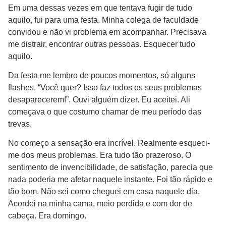
Em uma dessas vezes em que tentava fugir de tudo
aquilo, fui para uma festa. Minha colega de faculdade
convidou e não vi problema em acompanhar. Precisava
me distrair, encontrar outras pessoas. Esquecer tudo
aquilo.
Da festa me lembro de poucos momentos, só alguns
flashes. “Você quer? Isso faz todos os seus problemas
desaparecerem!”. Ouvi alguém dizer. Eu aceitei. Ali
começava o que costumo chamar de meu período das
trevas.
No começo a sensação era incrível. Realmente esqueci-
me dos meus problemas. Era tudo tão prazeroso. O
sentimento de invencibilidade, de satisfação, parecia que
nada poderia me afetar naquele instante. Foi tão rápido e
tão bom. Não sei como cheguei em casa naquele dia.
Acordei na minha cama, meio perdida e com dor de
cabeça. Era domingo.