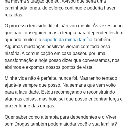
na mesma situação que eu. Avisou que seria uma
caminhada longa, de esforço contínuo e poderia haver
recaídas.
O processo tem sido difícil, não vou mentir. Às vezes acho
que não conseguirei, mas a terapia para dependentes tem
ajudado muito e o
suporte da minha família
também.
Algumas mudanças positivas vieram com toda essa
história. A comunicação em casa passou por uma
transformação e hoje posso dizer que conversamos, nos
abrimos e expomos nossos pontos de vista.
Minha vida não é perfeita, nunca foi. Mas tenho tentado
ajudá-la sempre que posso. Na semana que vem volto
para a faculdade. Estou recomeçando e reconstruindo
algumas coisas, mas hoje sei que posso encontrar força e
prazer longe das drogas.
Quer saber como a terapia para dependentes e o Viver
sem Drogas também podem ajudar você e sua família?