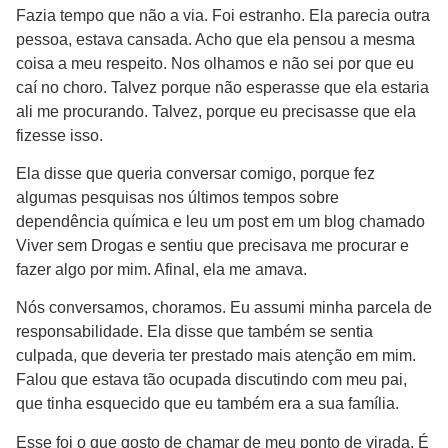
Fazia tempo que não a via. Foi estranho. Ela parecia outra
pessoa, estava cansada. Acho que ela pensou a mesma
coisa a meu respeito. Nos olhamos e não sei por que eu
caí no choro. Talvez porque não esperasse que ela estaria
ali me procurando. Talvez, porque eu precisasse que ela
fizesse isso.
Ela disse que queria conversar comigo, porque fez
algumas pesquisas nos últimos tempos sobre
dependência química e leu um post em um blog chamado
Viver sem Drogas e sentiu que precisava me procurar e
fazer algo por mim. Afinal, ela me amava.
Nós conversamos, choramos. Eu assumi minha parcela de
responsabilidade. Ela disse que também se sentia
culpada, que deveria ter prestado mais atenção em mim.
Falou que estava tão ocupada discutindo com meu pai,
que tinha esquecido que eu também era a sua família.
Esse foi o que gosto de chamar de meu ponto de virada. É